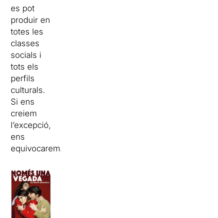
es pot
produir en
totes les
classes
socials i
tots els
perfils
culturals.
Si ens
creiem
l’excepció,
ens
equivocarem.