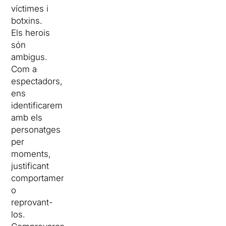
víctimes i
botxins.
Els herois
són
ambigus.
Com a
espectadors,
ens
identificarem
amb els
personatges
per
moments,
justificant
comportaments
o
reprovant-
los.