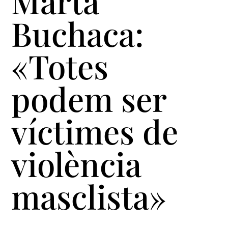
Marta
Buchaca:
«Totes
podem ser
víctimes de
violència
masclista»