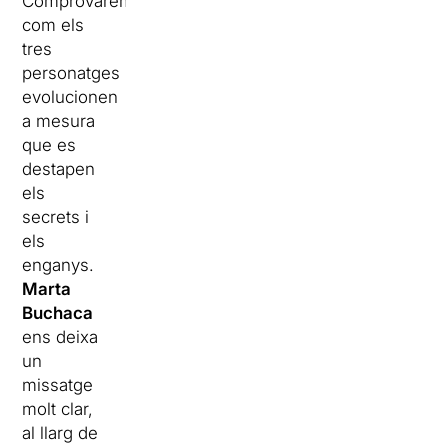
Comprovarem
com els
tres
personatges
evolucionen
a mesura
que es
destapen
els
secrets i
els
enganys.
Marta
Buchaca
ens deixa
un
missatge
molt clar,
al llarg de