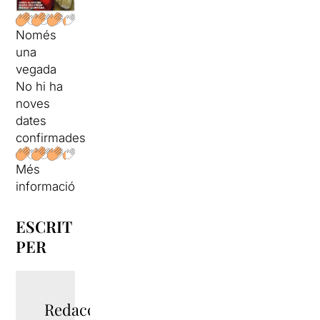
Només
una
vegada
No hi ha
noves
dates
confirmades
Més
informació
ESCRIT
PER
Redacció