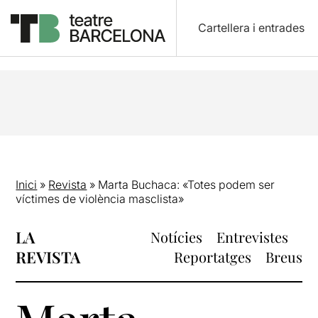
Cartellera i entrades
Inici
»
Revista
»
Marta Buchaca: «Totes podem ser
víctimes de violència masclista»
LA
Notícies
Entrevistes
REVISTA
Reportatges
Breus