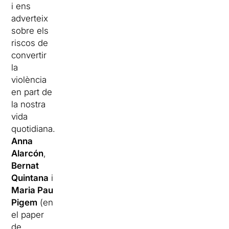
i ens
adverteix
sobre els
riscos de
convertir
la
violència
en part de
la nostra
vida
quotidiana.
Anna
Alarcón
,
Bernat
Quintana
i
Maria Pau
Pigem
(en
el paper
de