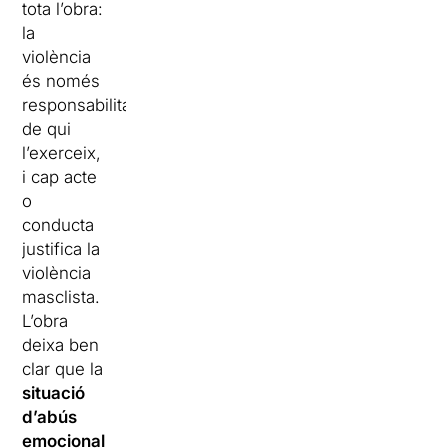
tota l’obra:
la
violència
és només
responsabilitat
de qui
l’exerceix,
i cap acte
o
conducta
justifica la
violència
masclista.
L’obra
deixa ben
clar que la
situació
d’abús
emocional