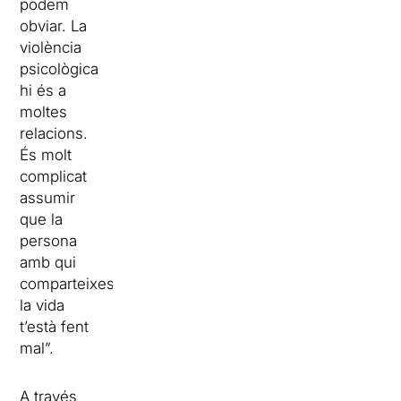
podem
obviar. La
violència
psicològica
hi és a
moltes
relacions.
És molt
complicat
assumir
que la
persona
amb qui
comparteixes
la vida
t’està fent
mal”.
A través