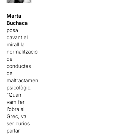
Marta
Buchaca
posa
davant el
mirall la
normalització
de
conductes
de
maltractament
psicològic.
“Quan
vam fer
l’obra al
Grec, va
ser curiós
parlar