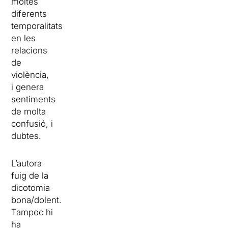
moltes
diferents
temporalitats
en les
relacions
de
violència,
i genera
sentiments
de molta
confusió, i
dubtes.
L’autora
fuig de la
dicotomia
bona/dolent.
Tampoc hi
ha