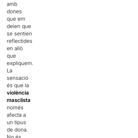
amb
dones
que em
deien que
se sentien
reflectides
en allò
que
expliquem.
La
sensació
és que la
violència
masclista
només
afecta a
un tipus
de dona.
No és