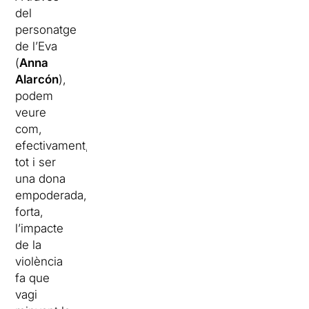
del
personatge
de l’Eva
(
Anna
Alarcón
),
podem
veure
com,
efectivament,
tot i ser
una dona
empoderada,
forta,
l’impacte
de la
violència
fa que
vagi