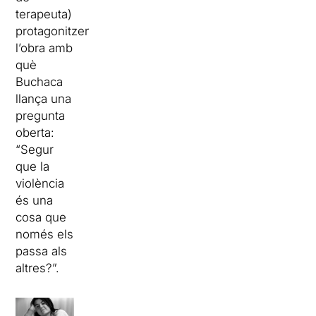
terapeuta)
protagonitzen
l’obra amb
què
Buchaca
llança una
pregunta
oberta:
“Segur
que la
violència
és una
cosa que
només els
passa als
altres?”.