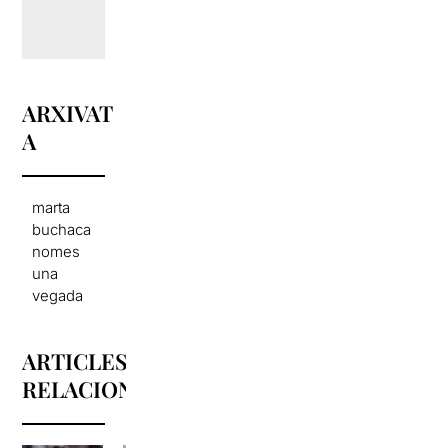
ARXIVAT
A
marta
buchaca
nomes
una
vegada
ARTICLES
RELACIONATS