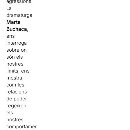
agressions.
La
dramaturga
Marta
Buchaca
,
ens
interroga
sobre on
són els
nostres
límits, ens
mostra
com les
relacions
de poder
regeixen
els
nostres
comportaments