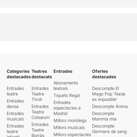
Categories
Teatres
Entrades
Ofertes
destacades
destacats
destacades
Abonaments
Entrades
Entrades
teatrals
Descompte El
teatre
Teatre
Mago Pop 'Nada
Tiquets Regal
Tívoli
es imposible'
Entrades
Entrades
dansa
Entrades
Descompte Ànima
espectacles a
Teatre
Entrades
Madrid
Descompte
Coliseum
musicals
Mamma mia
Millors monòlegs
Entrades
Entrades
Descompte
Millors musicals
Teatre
teatre
Germans de sang
Millors espectacles
Borràs
infantil