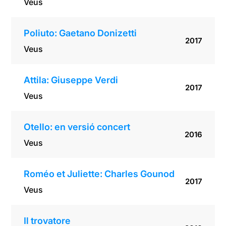
Veus
Poliuto: Gaetano Donizetti
2017
Veus
Attila: Giuseppe Verdi
2017
Veus
Otello: en versió concert
2016
Veus
Roméo et Juliette: Charles Gounod
2017
Veus
Il trovatore