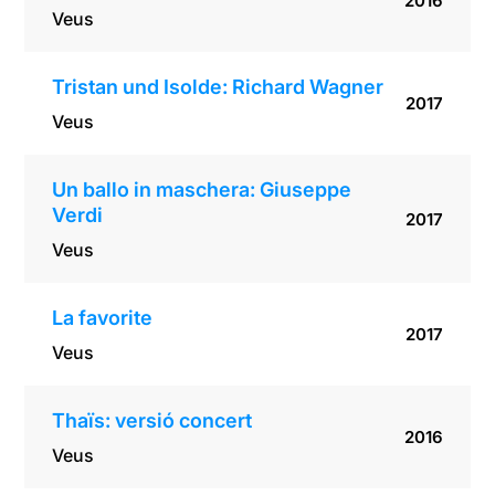
2016
Veus
Tristan und Isolde: Richard Wagner
2017
Veus
Un ballo in maschera: Giuseppe
Verdi
2017
Veus
La favorite
2017
Veus
Thaïs: versió concert
2016
Veus