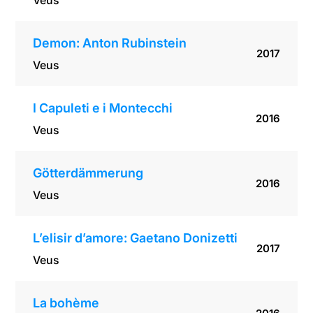
Veus
Demon: Anton Rubinstein
2017
Veus
I Capuleti e i Montecchi
2016
Veus
Götterdämmerung
2016
Veus
L’elisir d’amore: Gaetano Donizetti
2017
Veus
La bohème