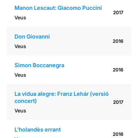
Manon Lescaut: Giacomo Puccini
2017
Veus
Don Giovanni
2016
Veus
Simon Boccanegra
2016
Veus
La vídua alegre: Franz Lehár (versió
concert)
2017
Veus
L’holandès errant
2016