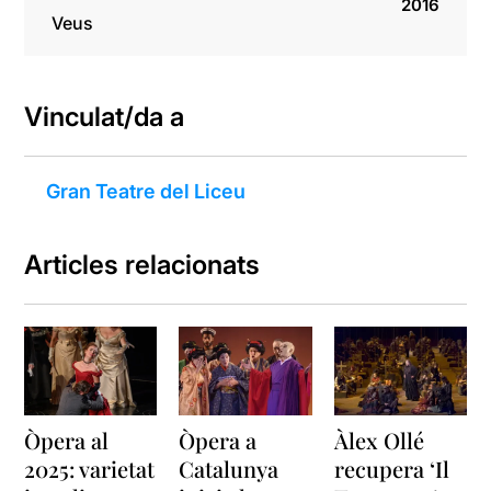
2016
Veus
Vinculat/da a
Gran Teatre del Liceu
Articles relacionats
Òpera al
Òpera a
Àlex Ollé
2025: varietat
Catalunya
recupera ‘Il