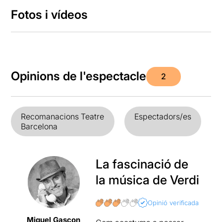
Fotos i vídeos
Opinions de l'espectacle
2
Recomanacions Teatre
Espectadors/es
Barcelona
La fascinació de
la música de Verdi
Opinió verificada
Miquel Gascon