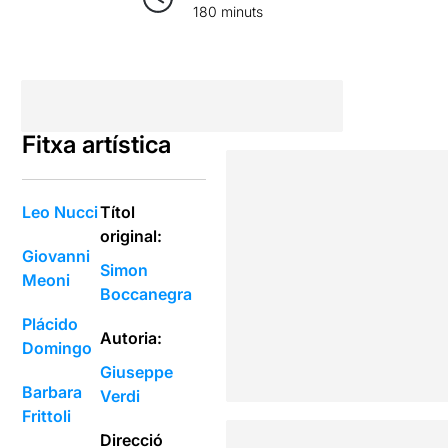
180 minuts
Fitxa artística
Leo Nucci
Títol
original:
Giovanni
Simon
Meoni
Boccanegra
Plácido
Autoria:
Domingo
Giuseppe
Barbara
Verdi
Frittoli
Direcció