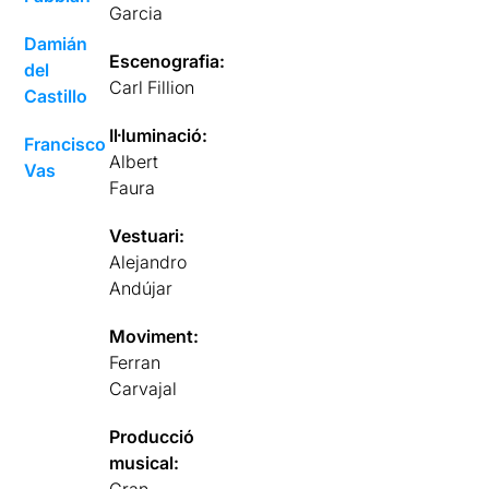
Garcia
Damián
Escenografia:
del
Carl Fillion
Castillo
Il·luminació:
Francisco
Albert
Vas
Faura
Vestuari:
Alejandro
Andújar
Moviment:
Ferran
Carvajal
Producció
musical:
Gran