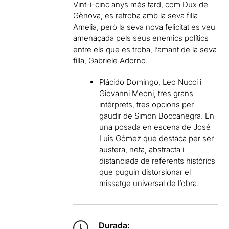
Vint-i-cinc anys més tard, com Dux de
Gènova, es retroba amb la seva filla
Amelia, però la seva nova felicitat es veu
amenaçada pels seus enemics polítics
entre els que es troba, l’amant de la seva
filla, Gabriele Adorno.
Plácido Domingo, Leo Nucci i
Giovanni Meoni, tres grans
intèrprets, tres opcions per
gaudir de Simon Boccanegra. En
una posada en escena de José
Luis Gómez que destaca per ser
austera, neta, abstracta i
distanciada de referents històrics
que puguin distorsionar el
missatge universal de l’obra.
Durada: