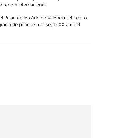
de renom internacional.
l Palau de les Arts de València i el Teatro
gració de principis del segle XX amb el