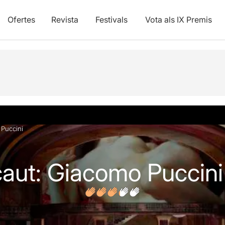
Ofertes
Revista
Festivals
Vota als IX Premis
s
Articles
Puccini
aut: Giacomo Puccini