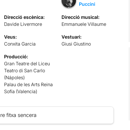
Puccini
Direcció escènica:
Direcció musical:
Davide Livermore
Emmanuele Villaume
Veus:
Vestuari:
Conxita Garcia
Giusi Giustino
Producció:
Gran Teatre del Liceu
Teatro di San Carlo
(Nápoles)
Palau de les Arts Reina
Sofía (Valencia)
re fitxa sencera