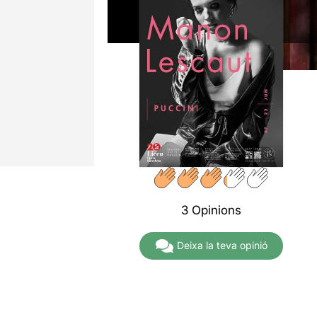
3 Opinions
Deixa la teva opinió