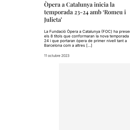
Òpera a Catalunya inicia la
temporada 23-24 amb ‘Romeu i
Julieta’
La Fundació Òpera a Catalunya (FOC) ha prese
els 8 títols que conformaran la nova temporada
24 i que portaran òpera de primer nivell tant a
Barcelona com a altres […]
11 octubre 2023