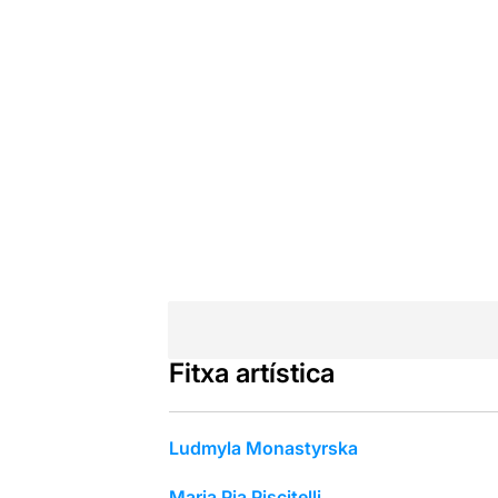
Fitxa artística
Ludmyla Monastyrska
Maria Pia Piscitelli