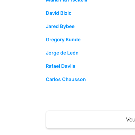
David Bizic
Jared Bybee
Gregory Kunde
Jorge de León
Rafael Davila
Carlos Chausson
Veu