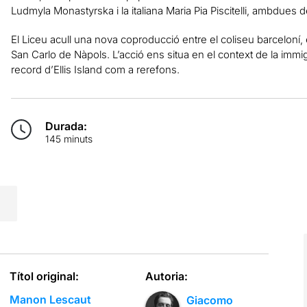
Ludmyla Monastyrska i la italiana Maria Pia Piscitelli, ambdues 
El Liceu acull una nova coproducció entre el coliseu barceloní, e
San Carlo de Nàpols. L’acció ens situa en el context de la immi
record d’Ellis Island com a rerefons.
Durada:
145 minuts
Títol original:
Autoria:
Manon Lescaut
Giacomo