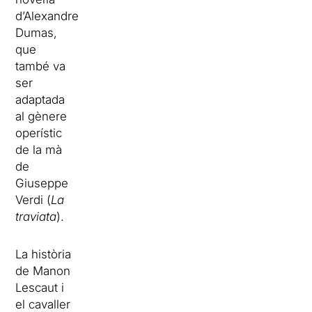
d’Alexandre
Dumas,
que
també va
ser
adaptada
al gènere
operístic
de la mà
de
Giuseppe
Verdi (
La
traviata
).
La història
de Manon
Lescaut i
el cavaller