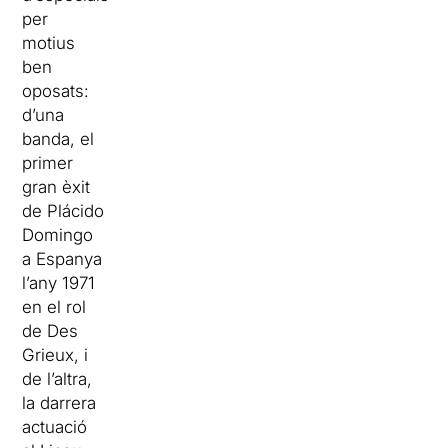
per
motius
ben
oposats:
d’una
banda, el
primer
gran èxit
de Plácido
Domingo
a Espanya
l’any 1971
en el rol
de Des
Grieux, i
de l’altra,
la darrera
actuació