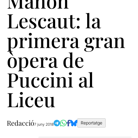
Manon
Lescaut: la
primera gran
òpera de
Puccini al
Liceu
Redacció
Reportatge
7 juny 2018