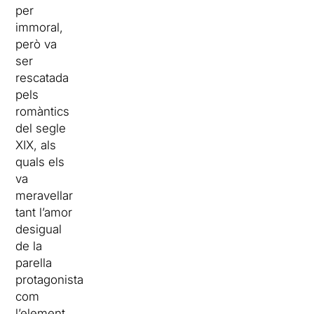
per
immoral,
però va
ser
rescatada
pels
romàntics
del segle
XIX, als
quals els
va
meravellar
tant l’amor
desigual
de la
parella
protagonista
com
l’element