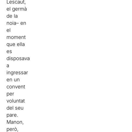
Lescaut,
el germà
de la
noia– en
el
moment
que ella
es
disposava
a
ingressar
en un
convent
per
voluntat
del seu
pare.
Manon,
però,