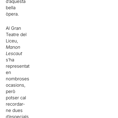
d’aquesta
bella
òpera.
Al Gran
Teatre del
Liceu,
Manon
Lescaut
s’ha
representat
en
nombroses
ocasions,
però
potser cal
recordar-
ne dues
d’especials