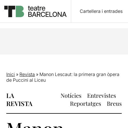
Cartellera i entrades
Inici
»
Revista
»
Manon Lescaut: la primera gran òpera
de Puccini al Liceu
LA
Notícies
Entrevistes
REVISTA
Reportatges
Breus