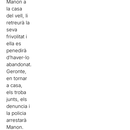
Manon a
la casa
del vell, li
retreurà la
seva
frivolitat i
ella es
penedirà
d’haver-lo
abandonat.
Geronte,
en tornar
a casa,
els troba
junts, els
denuncia i
la policia
arrestarà
Manon.