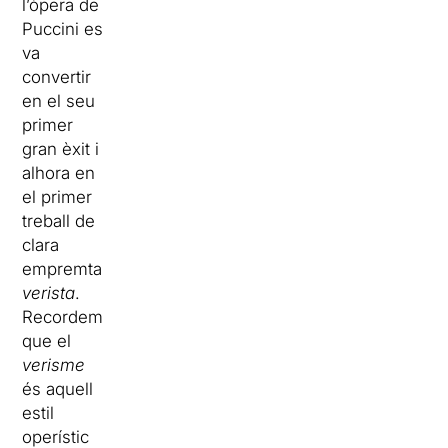
l’òpera de
Puccini es
va
convertir
en el seu
primer
gran èxit i
alhora en
el primer
treball de
clara
empremta
verista
.
Recordem
que el
verisme
és aquell
estil
operístic