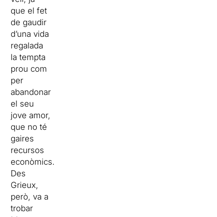
que el fet
de gaudir
d’una vida
regalada
la tempta
prou com
per
abandonar
el seu
jove amor,
que no té
gaires
recursos
econòmics.
Des
Grieux,
però, va a
trobar