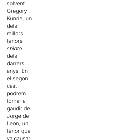
solvent
Gregory
Kunde, un
dels
millors
tenors
spinto
dels
darrers
anys. En
el segon
cast
podrem
tornar a
gaudir de
Jorge de
Leon, un
tenor que
va causar