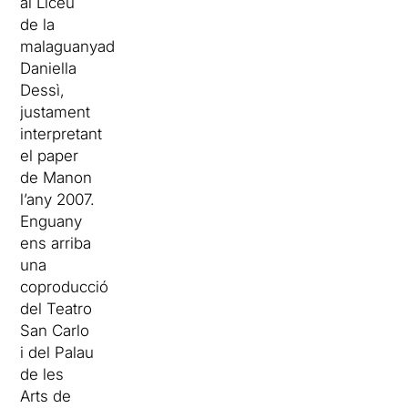
al Liceu
de la
malaguanyada
Daniella
Dessì,
justament
interpretant
el paper
de Manon
l’any 2007.
Enguany
ens arriba
una
coproducció
del Teatro
San Carlo
i del Palau
de les
Arts de