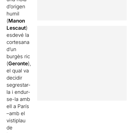
d’origen
humil
(
Manon
Lescaut
)
esdevé la
cortesana
d’un
burgès ric
(
Geronte
),
el qual va
decidir
segrestar-
la i endur-
se-la amb
ell a París
–amb el
vistiplau
de