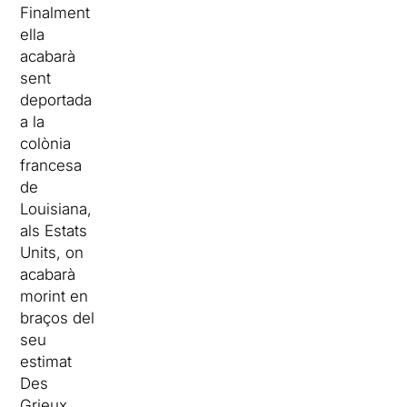
Finalment
ella
acabarà
sent
deportada
a la
colònia
francesa
de
Louisiana,
als Estats
Units, on
acabarà
morint en
braços del
seu
estimat
Des
Grieux,