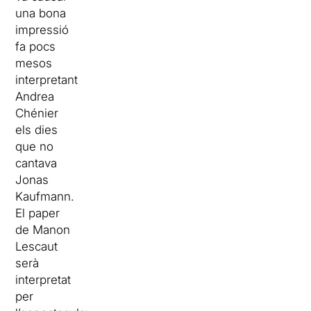
una bona
impressió
fa pocs
mesos
interpretant
Andrea
Chénier
els dies
que no
cantava
Jonas
Kaufmann.
El paper
de Manon
Lescaut
serà
interpretat
per