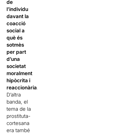
de
l’individu
davant la
coacció
social a
què és
sotmès
per part
d’una
societat
moralment
hipòcrita i
reaccionària.
D’altra
banda, el
tema de la
prostituta-
cortesana
era també