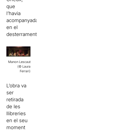
que
l’havia
acompanyada
en el
desterrament.
Manon Lescaut
(© Laura
Ferrari)
L’obra va
ser
retirada
de les
llibreries
en el seu
moment