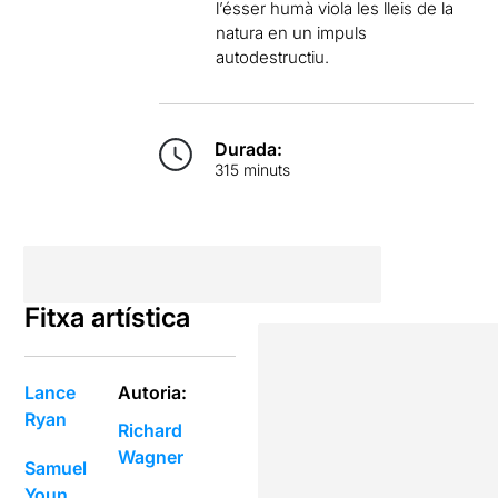
l’ésser humà viola les lleis de la
natura en un impuls
autodestructiu.
Durada:
315 minuts
Fitxa artística
Lance
Autoria:
Ryan
Richard
Wagner
Samuel
Youn