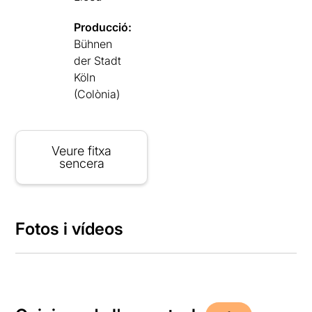
Producció:
Bühnen
der Stadt
Köln
(Colònia)
Veure fitxa
sencera
Fotos i vídeos