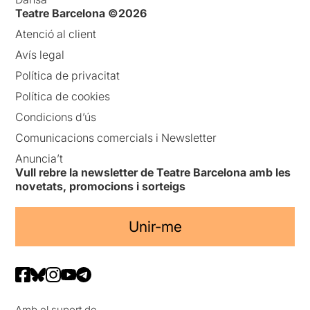
Teatre Barcelona ©2026
Atenció al client
Avís legal
Política de privacitat
Política de cookies
Condicions d’ús
Comunicacions comercials i Newsletter
Anuncia’t
Vull rebre la newsletter de Teatre Barcelona amb les
novetats, promocions i sorteigs
Unir-me
Amb el suport de