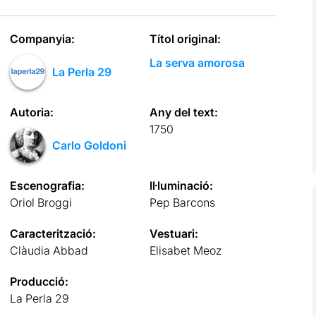
Companyia:
Títol original:
La serva amorosa
La Perla 29
Autoria:
Any del text:
1750
Carlo Goldoni
Escenografia:
Il·luminació:
Oriol Broggi
Pep Barcons
Caracterització:
Vestuari:
Clàudia Abbad
Elisabet Meoz
Producció:
La Perla 29