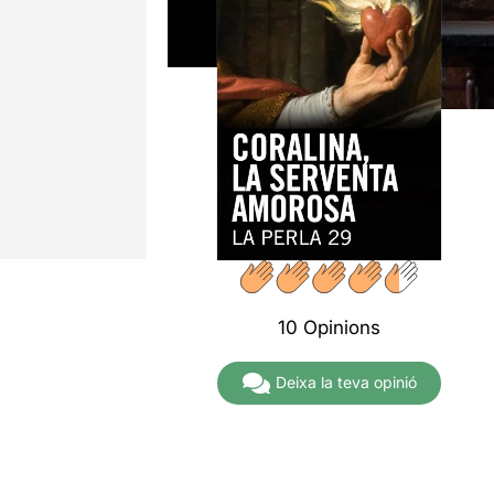
10 Opinions
Deixa la teva opinió