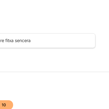
re fitxa sencera
10