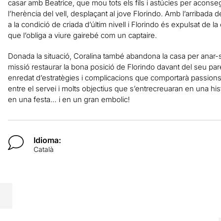
casar amb Beatrice, que mou tots els fils i astúcies per aconsegui
l’herència del vell, desplaçant al jove Florindo. Amb l’arribada 
a la condició de criada d’últim nivell i Florindo és expulsat de
que l’obliga a viure gairebé com un captaire.
Donada la situació, Coralina també abandona la casa per anar-s
missió restaurar la bona posició de Florindo davant del seu par
enredat d’estratègies i complicacions que comportarà passion
entre el servei i molts objectius que s’entrecreuaran en una his
en una festa… i en un gran embolic!
Idioma:
Català