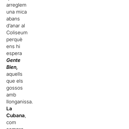
arreglem
una mica
abans
d’anar al
Coliseum
perquè
ens hi
espera
Gente
Bien,
aquells
que els
gossos
amb
llonganissa.
La
Cubana
,
com