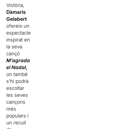
Victòria,
Dàmaris
Gelabert
ofereix un
espectacle
inspirat en
la seva
cançó
M’agrada
el Nadal
,
on també
s’hi podrà
escoltar
les seves
cançons
més
populars i
un recull