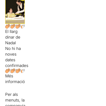
El llarg
dinar de
Nadal
No hi ha
noves
dates
confirmades
Més
informació
Per als
menuts, la
companyia