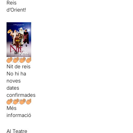
Reis
d’Orient!
Nit de reis
No hi ha
noves
dates
confirmades
Més
informació
Al Teatre