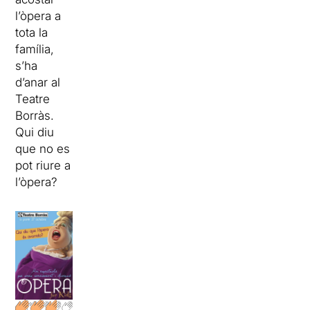
l’òpera a
tota la
família,
s’ha
d’anar al
Teatre
Borràs.
Qui diu
que no es
pot riure a
l’òpera?