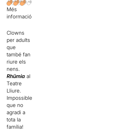
Més
informació
Clowns
per adults
que
també fan
riure els
nens.
Rhümia
al
Teatre
Lliure.
Impossible
que no
agradi a
tota la
família!