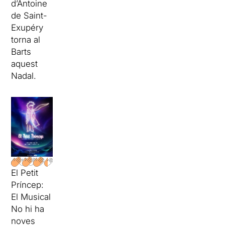
d’Antoine
de Saint-
Exupéry
torna al
Barts
aquest
Nadal.
El Petit
Príncep:
El Musical
No hi ha
noves