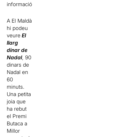
informació
A El Maldà
hi podeu
veure
El
llarg
dinar de
Nadal
, 90
dinars de
Nadal en
60
minuts.
Una petita
joia que
ha rebut
el Premi
Butaca a
Millor