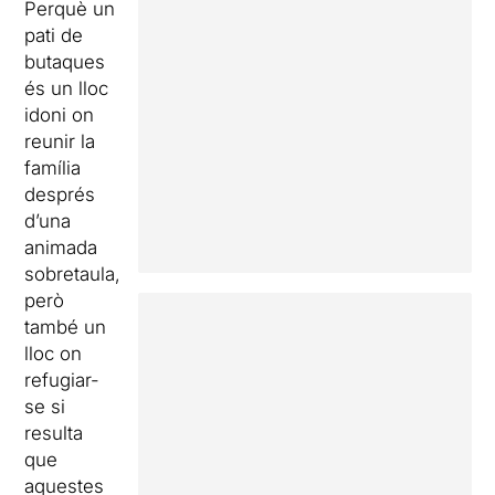
Perquè un
pati de
butaques
és un lloc
idoni on
reunir la
família
després
d’una
animada
sobretaula,
però
també un
lloc on
refugiar-
se si
resulta
que
aquestes