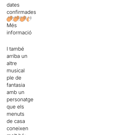
dates
confirmades
Més
informació
I també
arriba un
altre
musical
ple de
fantasia
amb un
personatge
que els
menuts
de casa
coneixen