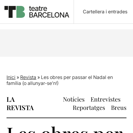
Cartellera i entrades
Inici
»
Revista
»
Les obres per passar el Nadal en
família (o allunyar-se’n!)
LA
Notícies
Entrevistes
REVISTA
Reportatges
Breus