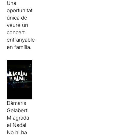
Una
oportunitat
única de
veure un
concert
entranyable
en família.
Dàmaris
Gelabert:
M'agrada
el Nadal
No hi ha