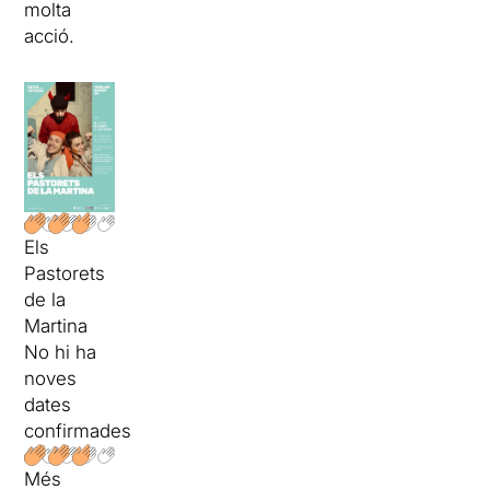
molta
acció.
Els
Pastorets
de la
Martina
No hi ha
noves
dates
confirmades
Més