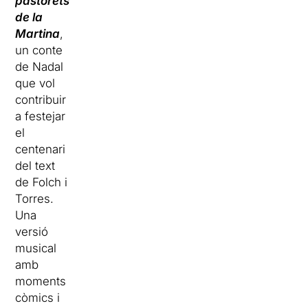
pastorets
de la
Martina
,
un conte
de Nadal
que vol
contribuir
a festejar
el
centenari
del text
de Folch i
Torres.
Una
versió
musical
amb
moments
còmics i