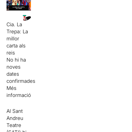
Cia. La
Trepa: La
millor
carta als
reis
No hi ha
noves
dates
confirmades
Més
informació
Al Sant
Andreu
Teatre