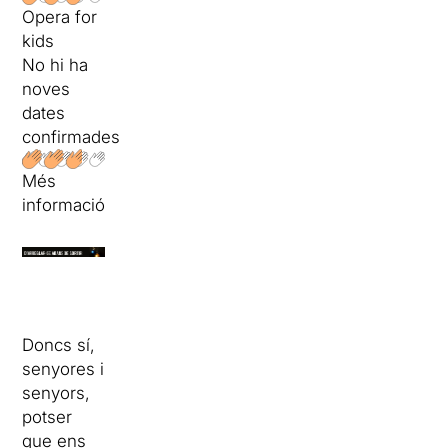
Opera for
kids
No hi ha
noves
dates
confirmades
Més
informació
Doncs sí,
senyores i
senyors,
potser
que ens