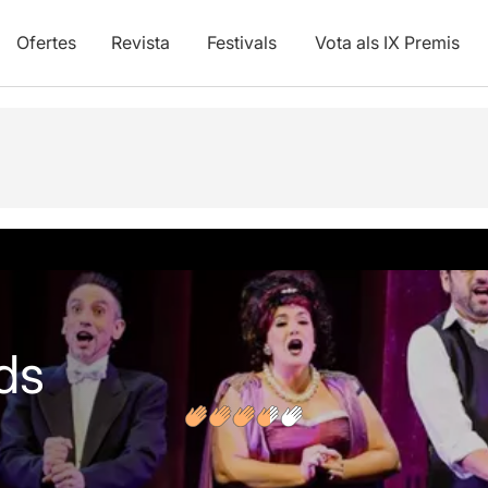
Ofertes
Revista
Festivals
Vota als IX Premis
vídeos
Opinions
ds