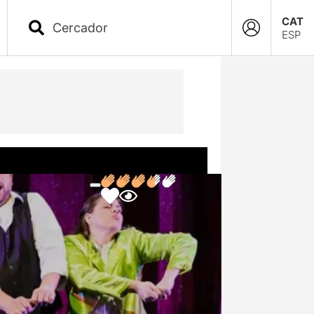
CAT
ESP