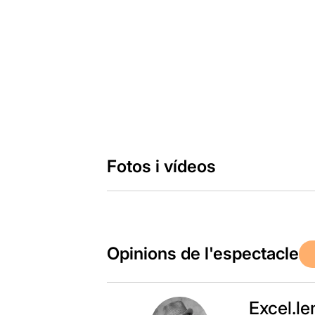
Fotos i vídeos
Opinions de l'espectacle
Excel.len