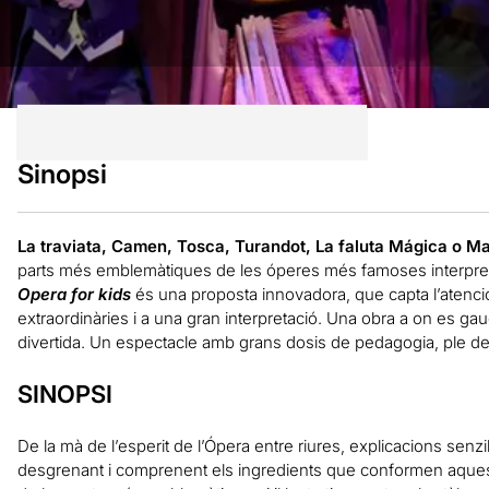
Sinopsi
La traviata, Camen, Tosca, Turandot, La faluta Mágica o 
parts més emblemàtiques de les óperes més famoses interpretad
Opera for kids
és una proposta innovadora, que capta l’atenció
extraordinàries i a una gran interpretació. Una obra a on es gaud
divertida. Un espectacle amb grans dosis de pedagogia, ple de 
SINOPSI
De la mà de l’esperit de l’Ópera entre riures, explicacions senzi
desgrenant i comprenent els ingredients que conformen aquest 