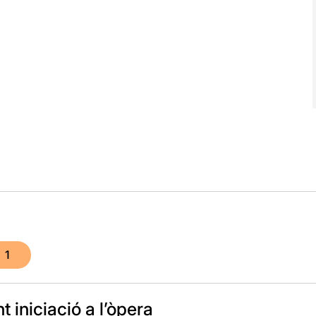
1
t iniciació a l’òpera