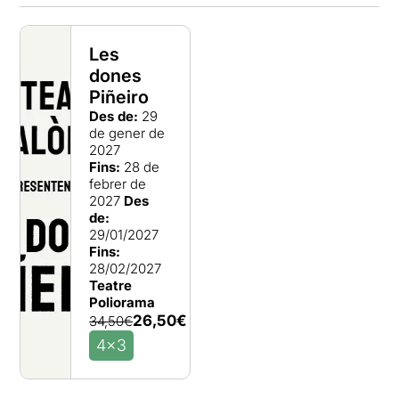
Les
dones
Piñeiro
Des de:
29
de gener de
2027
Fins:
28 de
febrer de
2027
Des
de:
29/01/2027
Fins:
28/02/2027
Teatre
Poliorama
26,50€
34,50€
4x3