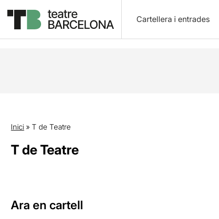
Cartellera i entrades
Inici
»
T de Teatre
T de Teatre
Ara en cartell