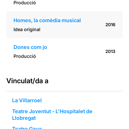
Producció
Homes, la comèdia musical
2016
Idea original
Dones com jo
2013
Producció
Vinculat/da a
La Villarroel
Teatre Joventut - L'Hospitalet de
Llobregat
Teatre Goya