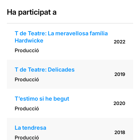
Hardwicke
Ha participat a
T de Teatre: La meravellosa família
Hardwicke
2022
Producció
T de Teatre: Delicades
2019
Producció
T’estimo si he begut
2020
Producció
La tendresa
2018
Producció