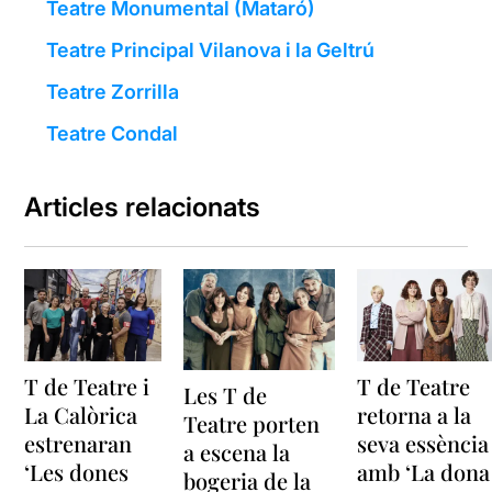
Teatre Monumental (Mataró)
Teatre Principal Vilanova i la Geltrú
Teatre Zorrilla
Teatre Condal
Articles relacionats
T de Teatre i
T de Teatre
Les T de
La Calòrica
retorna a la
Teatre porten
estrenaran
seva essència
a escena la
‘Les dones
amb ‘La dona
bogeria de la