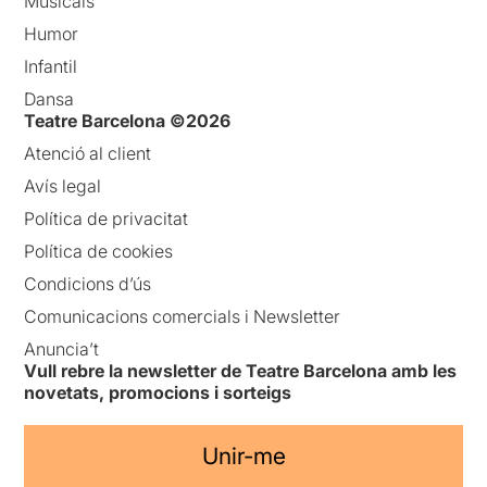
Musicals
Humor
Infantil
Dansa
Teatre Barcelona ©2026
Atenció al client
Avís legal
Política de privacitat
Política de cookies
Condicions d’ús
Comunicacions comercials i Newsletter
Anuncia’t
Vull rebre la newsletter de Teatre Barcelona amb les
novetats, promocions i sorteigs
Unir-me