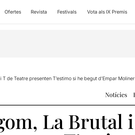
Ofertes
Revista
Festivals
Vota als IX Premis
i T de Teatre presenten T’estimo si he begut d’Empar Moliner 
Notícies
om, La Brutal i