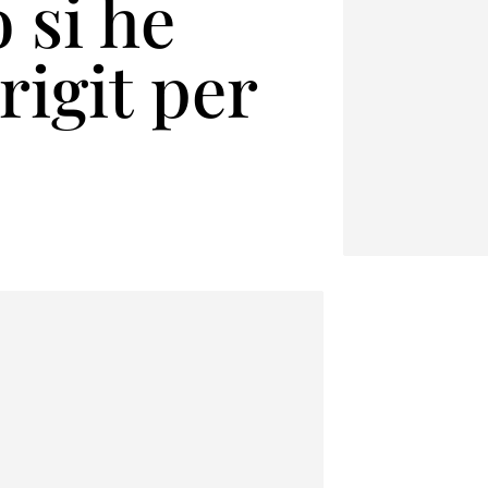
 si he
igit per