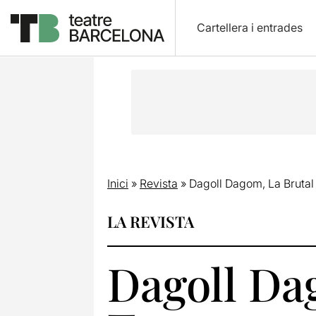
Cartellera i entrades
Inici
»
Revista
»
Dagoll Dagom, La Brutal 
LA REVISTA
Dagoll Dag