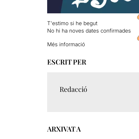
T'estimo si he begut
No hi ha noves dates confirmades
Més informació
ESCRIT PER
Redacció
ARXIVAT A