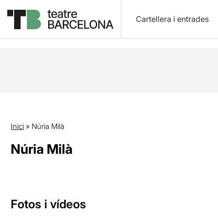
Cartellera i entrades
Inici
»
Núria Milà
Núria Milà
Fotos i vídeos