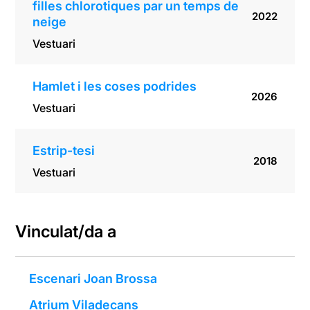
filles chlorotiques par un temps de
2022
neige
Vestuari
Hamlet i les coses podrides
2026
Vestuari
Estrip-tesi
2018
Vestuari
Vinculat/da a
Escenari Joan Brossa
Atrium Viladecans