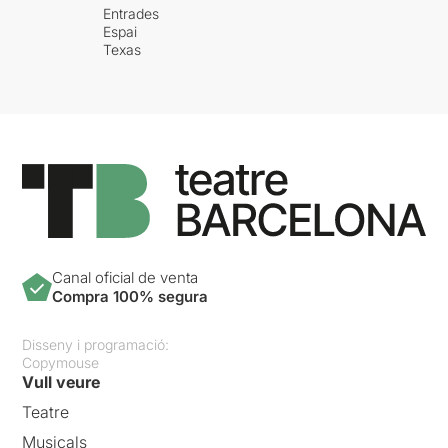
Entrades
Espai
Texas
Canal oficial de venta
Compra 100% segura
Disseny i programació:
Copymouse
Vull veure
Teatre
Musicals