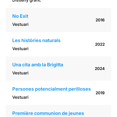
Disseny gràfic
No Exit
2016
Vestuari
Les històries naturals
2022
Vestuari
Una cita amb la Brigitta
2024
Vestuari
Persones potencialment perilloses
2019
Vestuari
Première communion de jeunes