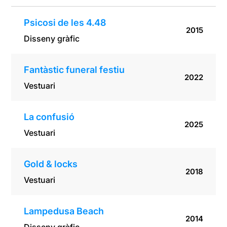
Psicosi de les 4.48
2015
Disseny gràfic
Fantàstic funeral festiu
2022
Vestuari
La confusió
2025
Vestuari
Gold & locks
2018
Vestuari
Lampedusa Beach
2014