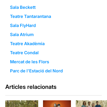
Sala Beckett
Teatre Tantarantana
Sala FlyHard
Sala Atrium
Teatre Akadèmia
Teatre Condal
Mercat de les Flors
Parc de l'Estació del Nord
Articles relacionats