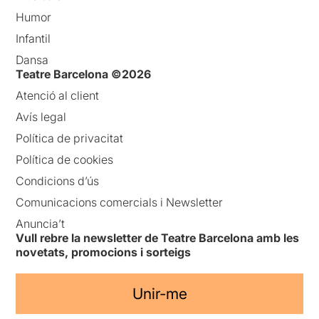
Humor
Infantil
Dansa
Teatre Barcelona ©2026
Atenció al client
Avís legal
Política de privacitat
Política de cookies
Condicions d’ús
Comunicacions comercials i Newsletter
Anuncia’t
Vull rebre la newsletter de Teatre Barcelona amb les
novetats, promocions i sorteigs
Unir-me