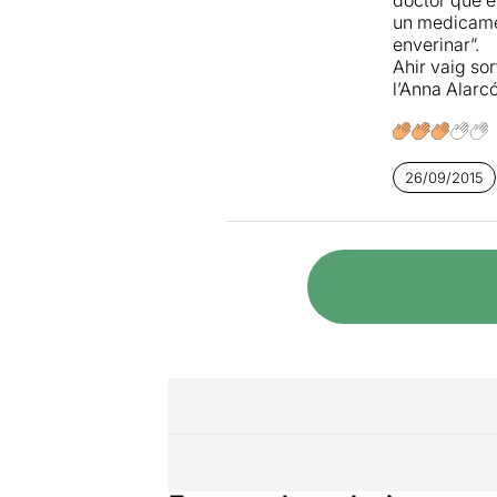
un medicame
enverinar”.
Ahir vaig sor
l’Anna Alarcó
26/09/2015