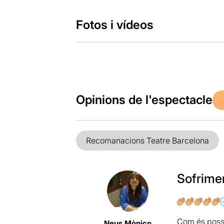
Fotos i vídeos
Opinions de l'espectacle
Recomanacions Teatre Barcelona
Sofrime
Com és possi
Neus Mònico