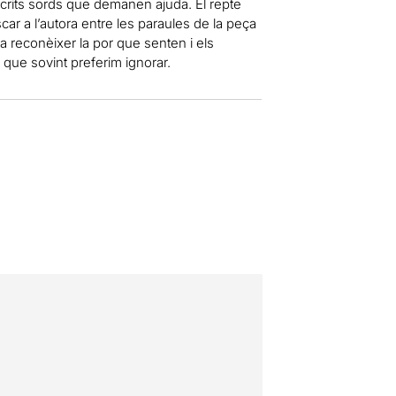
 crits sords que demanen ajuda. El repte
ar a l’autora entre les paraules de la peça
rà a reconèixer la por que senten i els
que sovint preferim ignorar.