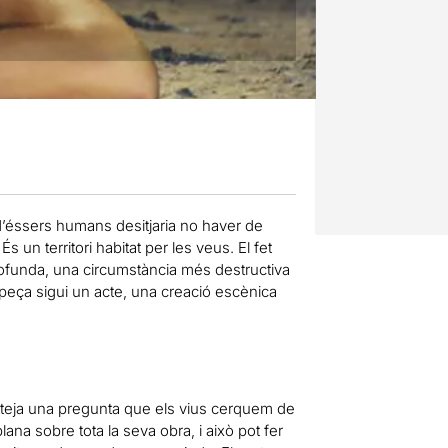
 d’éssers humans desitjaria no haver de
 un territori habitat per les veus. El fet
ofunda, una circumstància més destructiva
a peça sigui un acte, una creació escènica
lanteja una pregunta que els vius cerquem de
lana sobre tota la seva obra, i això pot fer