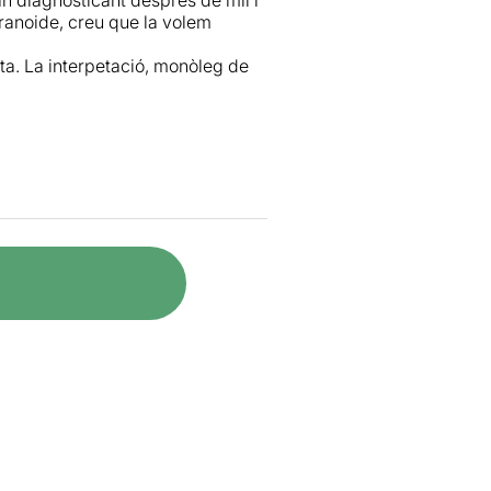
anoide, creu que la volem
sta. La interpetació, monòleg de