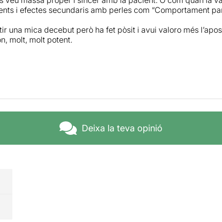
nts i efectes secundaris amb perles com “Comportament par
tir una mica decebut però ha fet pòsit i avui valoro més l’apo
n, molt, molt potent.
Deixa la teva opinió