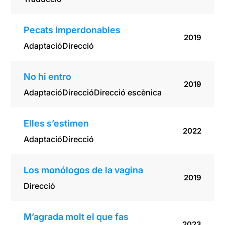
Pecats Imperdonables
2019
Adaptació
Direcció
No hi entro
2019
Adaptació
Direcció
Direcció escènica
Elles s’estimen
2022
Adaptació
Direcció
Los monólogos de la vagina
2019
Direcció
M’agrada molt el que fas
2023