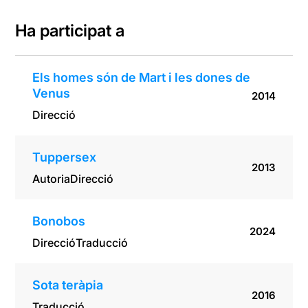
Ha participat a
Els homes són de Mart i les dones de
Venus
2014
Direcció
Tuppersex
2013
Autoria
Direcció
Bonobos
2024
Direcció
Traducció
Sota teràpia
2016
Traducció