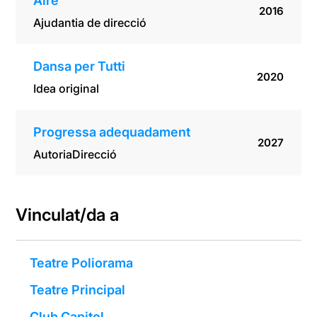
Aire
2016
Ajudantia de direcció
Dansa per Tutti
2020
Idea original
Progressa adequadament
2027
Autoria
Direcció
Vinculat/da a
Teatre Poliorama
Teatre Principal
Club Capitol