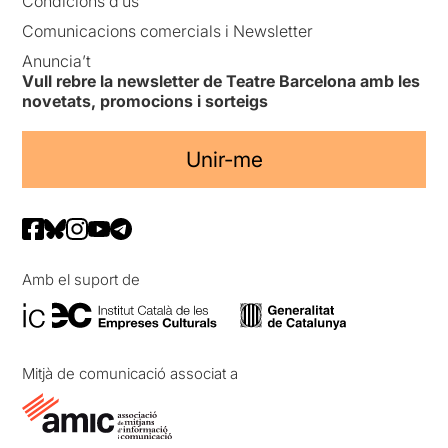
Condicions d’ús
Comunicacions comercials i Newsletter
Anuncia’t
Vull rebre la newsletter de Teatre Barcelona amb les
novetats, promocions i sorteigs
Unir-me
Amb el suport de
Mitjà de comunicació associat a