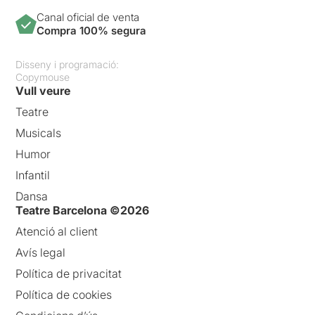
Canal oficial de venta
Compra 100% segura
Disseny i programació:
Copymouse
Vull veure
Teatre
Musicals
Humor
Infantil
Dansa
Teatre Barcelona ©2026
Atenció al client
Avís legal
Política de privacitat
Política de cookies