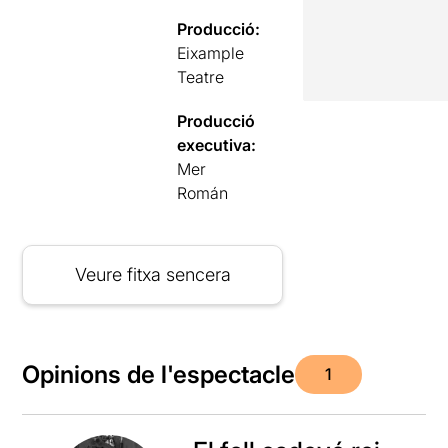
Producció:
Eixample
Teatre
Producció
executiva:
Mer
Román
Veure fitxa sencera
Opinions de l'espectacle
1