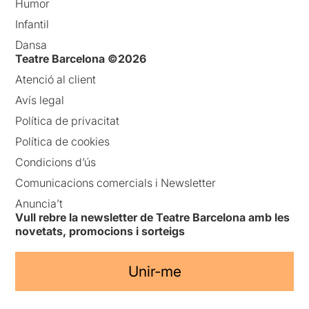
Humor
Infantil
Dansa
Teatre Barcelona ©2026
Atenció al client
Avís legal
Política de privacitat
Política de cookies
Condicions d’ús
Comunicacions comercials i Newsletter
Anuncia’t
Vull rebre la newsletter de Teatre Barcelona amb les
novetats, promocions i sorteigs
Unir-me