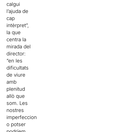
calgui
l’ajuda de
cap
intèrpret”,
la que
centra la
mirada del
director:
“en les
dificultats
de viure
amb
plenitud
allò que
som. Les
nostres
imperfeccions,
o potser
podríem