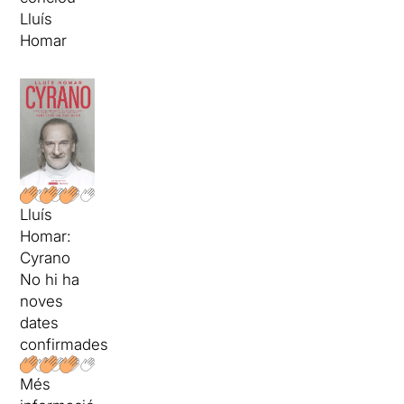
Lluís
Homar
Lluís
Homar:
Cyrano
No hi ha
noves
dates
confirmades
Més