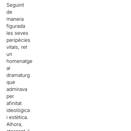
Seguint
de
manera
figurada
les seves
peripècies
vitals, ret
un
homenatge
al
dramaturg
que
admirava
per
afinitat
ideològica
i estètica.
Alhora,