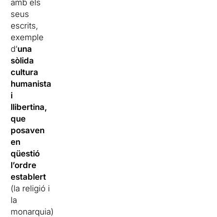
amb els
seus
escrits,
exemple
d’
una
sòlida
cultura
humanista
i
llibertina,
que
posaven
en
qüestió
l’ordre
establert
(la religió i
la
monarquia)