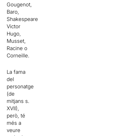
Gougenot,
Baro,
Shakespeare,
Victor
Hugo,
Musset,
Racine o
Corneille.
La fama
del
personatge
(de
mitjans s.
XVII),
però, té
més a
veure