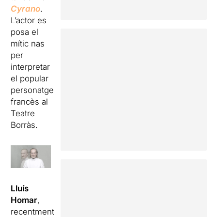
Cyrano
.
L’actor es
posa el
mític nas
per
interpretar
el popular
personatge
francès al
Teatre
Borràs.
Lluís
Homar
,
recentment