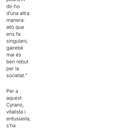
dir-ho
d’una altra
manera:
allò que
ens fa
singulars,
gairebé
mai és
ben rebut
per la
societat.”
Per a
aquest
Cyrano,
vitalista i
entusiasta,
s’ha