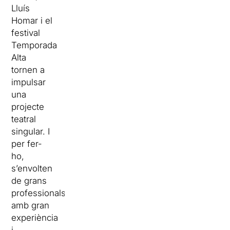
Lluís
Homar i el
festival
Temporada
Alta
tornen a
impulsar
una
projecte
teatral
singular. I
per fer-
ho,
s’envolten
de grans
professionals
amb gran
experiència