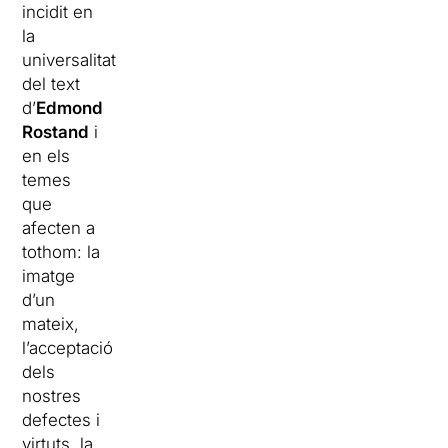
incidit en
la
universalitat
del text
d’
Edmond
Rostand
i
en els
temes
que
afecten a
tothom: la
imatge
d’un
mateix,
l’acceptació
dels
nostres
defectes i
virtuts, la