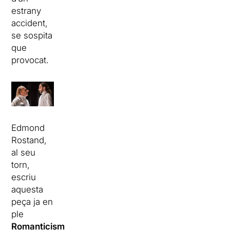
estrany
accident,
se sospita
que
provocat.
Edmond
Rostand,
al seu
torn,
escriu
aquesta
peça ja en
ple
Romanticisme
.