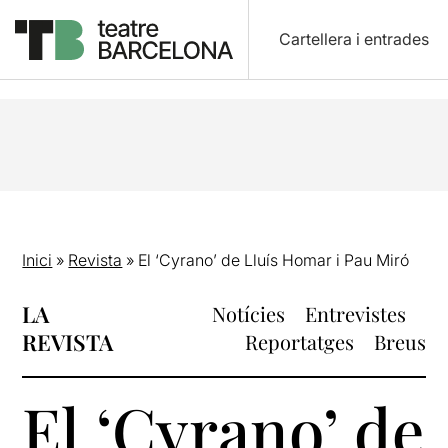
Cartellera i entrades
Inici
»
Revista
»
El ‘Cyrano’ de Lluís Homar i Pau Miró
LA
Notícies
Entrevistes
REVISTA
Reportatges
Breus
El ‘Cyrano’ de