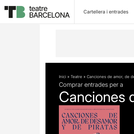
Cartellera i entrades
Descripció
Fitxa artística
Articles
Inici
»
Teatre
»
Canciones de amor, de d
Comprar entrades per a
Canciones d