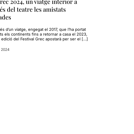
rec 2024, un viatge interior a
és del teatre les amistats
ades
s d’un viatge, engegat el 2017, que l’ha portat
ts els continents fins a retornar a casa el 2023,
 edició del Festival Grec apostarà per ser el […]
l 2024