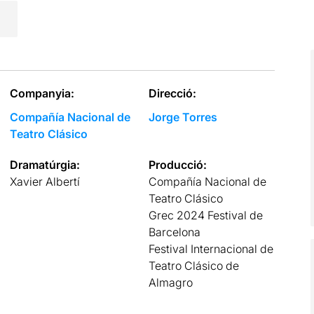
Companyia:
Direcció:
Compañía Nacional de
Jorge Torres
Teatro Clásico
Dramatúrgia:
Producció:
Xavier Albertí
Compañía Nacional de
Teatro Clásico
Grec 2024 Festival de
Barcelona
Festival Internacional de
Teatro Clásico de
Almagro