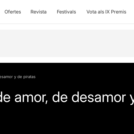
Ofertes
Revista
Festivals
Vota als IX Premis
esamor y de piratas
e amor, de desamor y