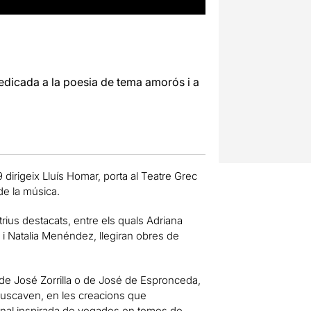
dedicada a la poesia de tema amorós i a
dirigeix Lluís Homar, porta al Teatre Grec
de la música.
ctrius destacats, entre els quals Adriana
 i Natalia Menéndez, llegiran obres de
 de José Zorrilla o de José de Espronceda,
buscaven, en les creacions que
ional inspirada de vegades en temes de