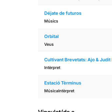
Déjate de futuros
Músics
Orbital
Veus
Cultivant Brevetats: Ajo & Judit
Intèrpret
Estació Tèrminus
Música
Intèrpret