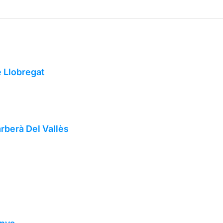
e Llobregat
rberà Del Vallès