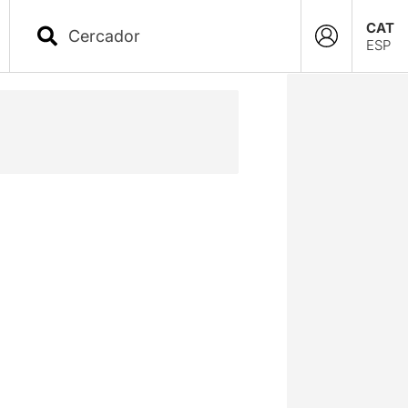
CAT
ESP