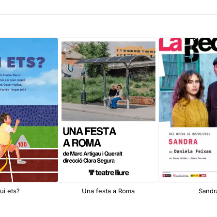
ui ets?
Una festa a Roma
Sandr