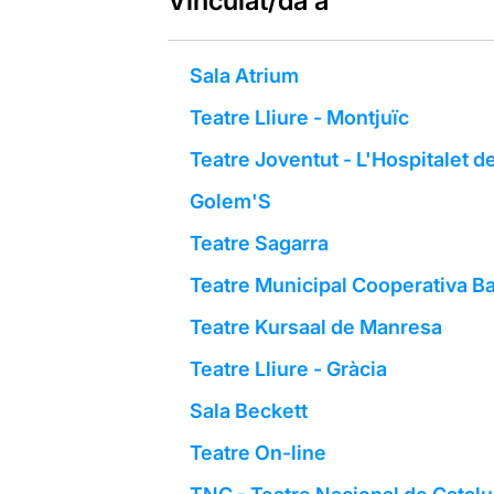
Vinculat/da a
Sala Atrium
Teatre Lliure - Montjuïc
Teatre Joventut - L'Hospitalet d
Golem'S
Teatre Sagarra
Teatre Municipal Cooperativa Ba
Teatre Kursaal de Manresa
Teatre Lliure - Gràcia
Sala Beckett
Teatre On-line