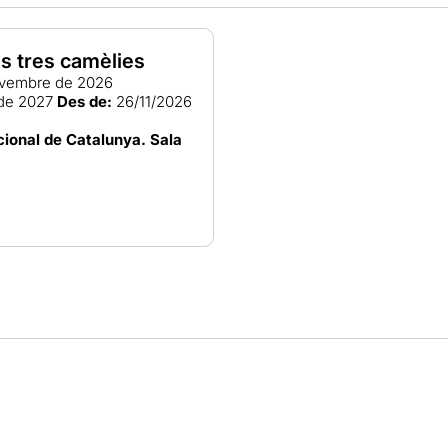
es tres camèlies
vembre de 2026
de 2027
Des de:
26/11/2026
ional de Catalunya. Sala