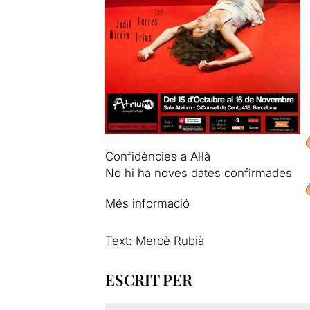
Confidències a Al·là
No hi ha noves dates confirmades
Més informació
Text: Mercè Rubià
ESCRIT PER