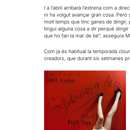
I a l’abril arribarà l’estrena com a dire
ni ha volgut avançar gran cosa. Però s
molt temps que tinc ganes de dirigir, 
tingui alguna cosa a dir perquè dirigir 
que ho fan la mar de bé”, assegura M
Com ja és habitual la temporada clou
creadors, que durant sis setmanes pr