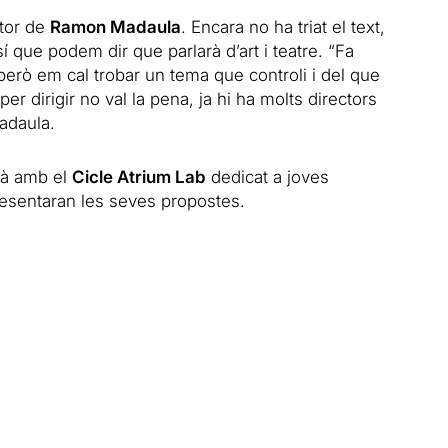
ctor de
Ramon Madaula
. Encara no ha triat el text,
í que podem dir que parlarà d’art i teatre. “Fa
però em cal trobar un tema que controli i del que
per dirigir no val la pena, ja hi ha molts directors
adaula.
rà amb el
Cicle Atrium Lab
dedicat a joves
esentaran les seves propostes.