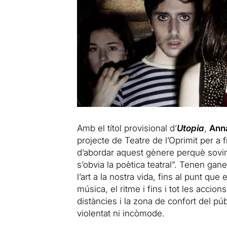
Amb el títol provisional d’
Utopia
,
Anna
projecte de Teatre de l’Oprimit per a
d’abordar aquest gènere perquè sovint
s’obvia la poètica teatral”. Tenen gan
l’art a la nostra vida, fins al punt que 
música, el ritme i fins i tot les acci
distàncies i la zona de confort del p
violentat ni incòmode.