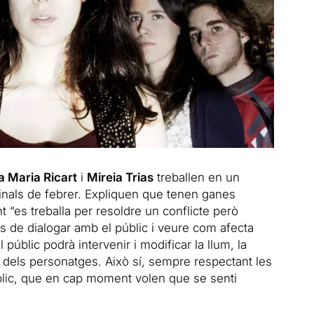
 Maria Ricart
i
Mireia Trias
treballen en un
 finals de febrer. Expliquen que tenen ganes
 “es treballa per resoldre un conflicte però
es de dialogar amb el públic i veure com afecta
el públic podrà intervenir i modificar la llum, la
ons dels personatges. Això sí, sempre respectant les
úblic, que en cap moment volen que se senti