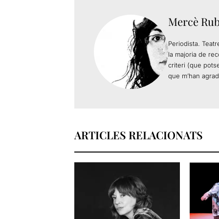
Mercè Rub
Periodista. Teatr
la majoria de re
criteri (que pot
que m’han agradat
ARTICLES RELACIONATS