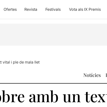
Ofertes
Revista
Festivals
Vota als IX Premis
vital i ple de mala llet
Notícies
bre amb un text 