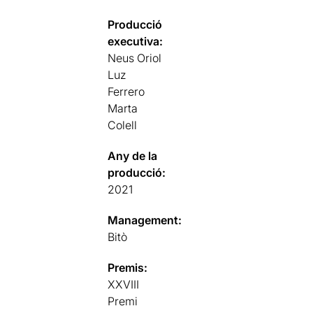
Producció
executiva:
Neus Oriol
Luz
Ferrero
Marta
Colell
Any de la
producció:
2021
Management:
Bitò
Premis:
XXVIII
Premi