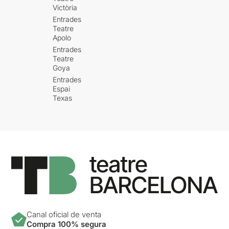
Victòria
Entrades
Teatre
Apolo
Entrades
Teatre
Goya
Entrades
Espai
Texas
Canal oficial de venta
Compra 100% segura