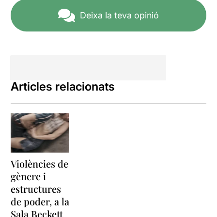
Deixa la teva opinió
Articles relacionats
Violències de
gènere i
estructures
de poder, a la
Sala Beckett