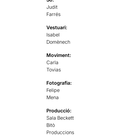
Judit
Farrés
Vestuari:
Isabel
Domènech
Moviment:
Carla
Tovias
Fotografia:
Felipe
Mena
Producció:
Sala Beckett
Bitò
Produccions