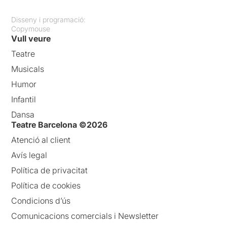
Disseny i programació:
Copymouse
Vull veure
Teatre
Musicals
Humor
Infantil
Dansa
Teatre Barcelona ©2026
Atenció al client
Avís legal
Política de privacitat
Política de cookies
Condicions d’ús
Comunicacions comercials i Newsletter