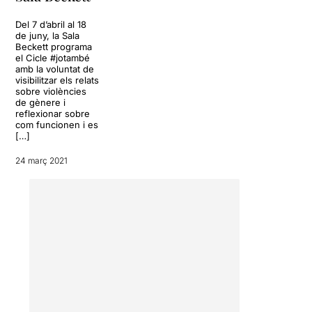
Del 7 d’abril al 18
de juny, la Sala
Beckett programa
el Cicle #jotambé
amb la voluntat de
visibilitzar els relats
sobre violències
de gènere i
reflexionar sobre
com funcionen i es
[…]
24 març 2021