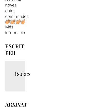
noves
dates
confirmades
Més
informació
ESCRIT
PER
Redacció
ARXIVAT