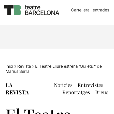
Cartellera i entrades
Inici
»
Revista
»
El Teatre Lliure estrena ‘Qui ets?’ de
Màrius Serra
LA
Notícies
Entrevistes
REVISTA
Reportatges
Breus