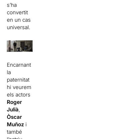
s’ha
convertit
en un cas
universal.
Encarnant
la
paternitat
hi veurem
els actors
Roger
Julià
,
Òscar
Muñoz
i
també