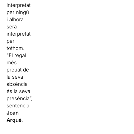
interpretat
per ningú
i alhora
serà
interpretat
per
tothom.
“El regal
més
preuat de
la seva
absència
és la seva
presència”,
sentencia
Joan
Arqué
.