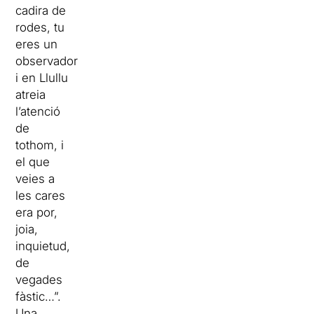
cadira de
rodes, tu
eres un
observador
i en Llullu
atreia
l’atenció
de
tothom, i
el que
veies a
les cares
era por,
joia,
inquietud,
de
vegades
fàstic…”.
Una