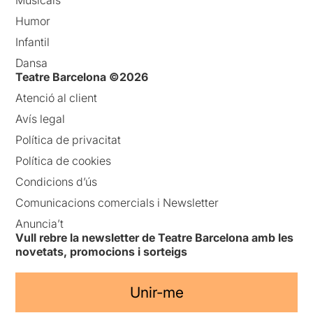
Humor
Infantil
Dansa
Teatre Barcelona ©2026
Atenció al client
Avís legal
Política de privacitat
Política de cookies
Condicions d’ús
Comunicacions comercials i Newsletter
Anuncia’t
Vull rebre la newsletter de Teatre Barcelona amb les
novetats, promocions i sorteigs
Unir-me