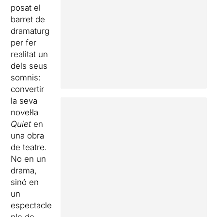
posat el
barret de
dramaturg
per fer
realitat un
dels seus
somnis:
convertir
la seva
novel·la
Quiet
en
una obra
de teatre.
No en un
drama,
sinó en
un
espectacle