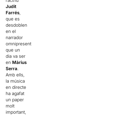
l’actriu
Judit
Farrés
,
que es
desdoblen
en el
narrador
omnipresent
que un
dia va ser
en
Màrius
Serra
.
Amb ells,
la música
en directe
ha agafat
un paper
molt
important,