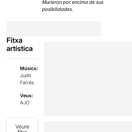
Murieron por encima de sus
posibilidades.
Fitxa
artística
Músics:
Judit
Farrés
Veus:
AJO
Veure
fitxa