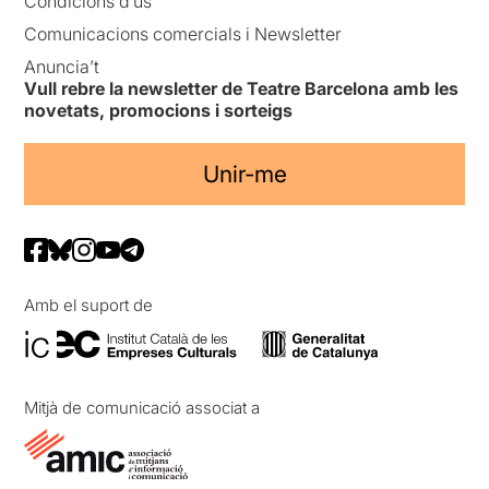
Condicions d’ús
Comunicacions comercials i Newsletter
Anuncia’t
Vull rebre la newsletter de Teatre Barcelona amb les
novetats, promocions i sorteigs
Unir-me
Amb el suport de
Mitjà de comunicació associat a