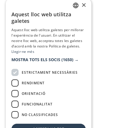
×
Aquest lloc web utilitza
CATALAN
galetes
SPANISH
Aquest lloc web utilitza galetes per millorar
l'experiència de l'usuari. En utilitzar el
nostre lloc web, accepteu totes les galetes
d’acord amb la nostra Política de galetes.
Llegir-ne més
MOSTRA TOTS ELS SOCIS
(1650) →
ESTRICTAMENT NECESSÀRIES
RENDIMENT
ORIENTACIÓ
FUNCIONALITAT
NO CLASSIFICADES