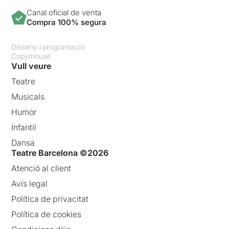
Canal oficial de venta
Compra 100% segura
Disseny i programació:
Copymouse
Vull veure
Teatre
Musicals
Humor
Infantil
Dansa
Teatre Barcelona ©2026
Atenció al client
Avís legal
Política de privacitat
Política de cookies