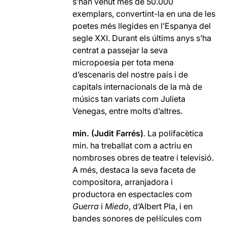
s’han venut més de 50.000
exemplars, convertint-la en una de les
poetes més llegides en l’Espanya del
segle XXI. Durant els últims anys s’ha
centrat a passejar la seva
micropoesia per tota mena
d’escenaris del nostre país i de
capitals internacionals de la mà de
músics tan variats com Julieta
Venegas, entre molts d’altres.
min. (Judit Farrés)
.
La polifacètica
min. ha treballat com a actriu en
nombroses obres de teatre i televisió.
A més, destaca la seva faceta de
compositora, arranjadora i
productora en espectacles com
Guerra
i
Miedo
, d’Albert Pla, i en
bandes sonores de pel·lícules com