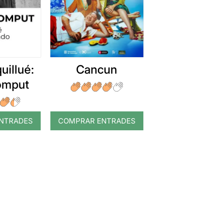
uillué:
Cancun
romput
NTRADES
COMPRAR ENTRADES