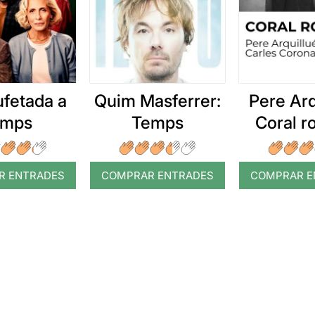
ufetada a
Quim Masferrer:
Pere Arq
emps
Temps
Coral 
R ENTRADES
COMPRAR ENTRADES
COMPRAR E