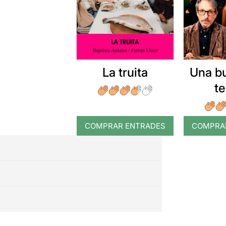
La truita
Una b
t
COMPRAR ENTRADES
COMPRA