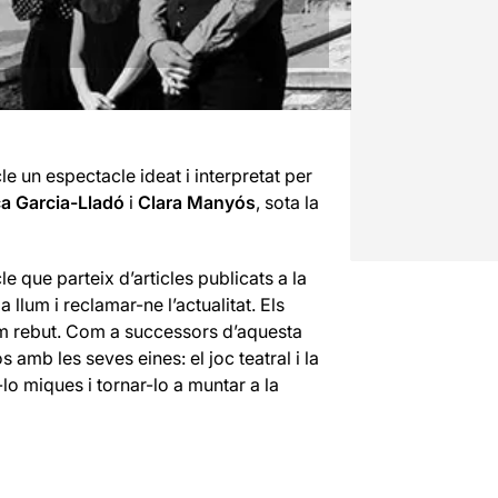
e un espectacle ideat i interpretat per
a Garcia-Lladó
i
Clara Manyós
, sota la
e que parteix d’articles publicats a la
 llum i reclamar-ne l’actualitat. Els
em rebut. Com a successors d’aquesta
 amb les seves eines: el joc teatral i la
-lo miques i tornar-lo a muntar a la