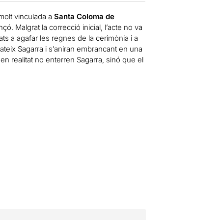
 molt vinculada a
Santa Coloma de
. Malgrat la correcció inicial, l’acte no va
ts a agafar les regnes de la cerimònia i a
mateix Sagarra i s’aniran embrancant en una
n realitat no enterren Sagarra, sinó que el