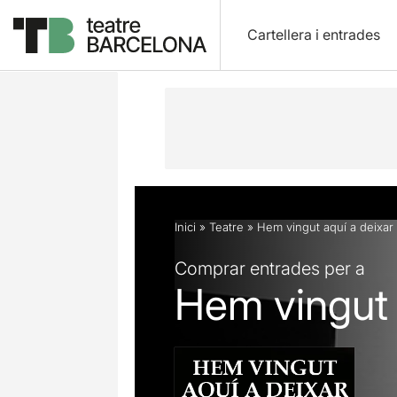
Cartellera i entrades
Descripció
Fitxa artística
Fotos i 
Inici
»
Teatre
»
Hem vingut aquí a deixar 
Comprar entrades per a
Hem vingut 