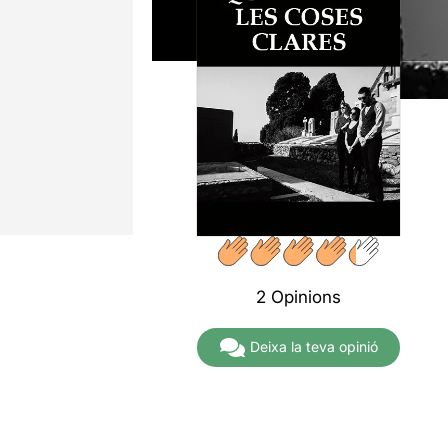
2 Opinions
Deixa la teva opinió