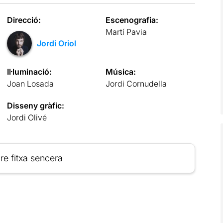
Direcció:
Escenografia:
Martí Pavia
Jordi Oriol
Il·luminació:
Música:
Joan Losada
Jordi Cornudella
Disseny gràfic:
Jordi Olivé
re fitxa sencera