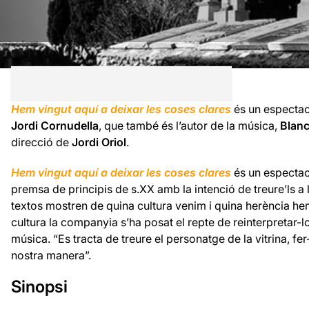
Hem vingut aquí a deixar les coses clares
és un espectacl
Jordi Cornudella
, que també és l’autor de la música,
Blanc
direcció de
Jordi Oriol
.
Hem vingut aquí a deixar les coses clares
és un espectacl
premsa de principis de s.XX amb la intenció de treure’ls a la
textos mostren de quina cultura venim i quina herència h
cultura la companyia s’ha posat el repte de reinterpretar-los
música. “Es tracta de treure el personatge de la vitrina, fer
nostra manera”.
Sinopsi