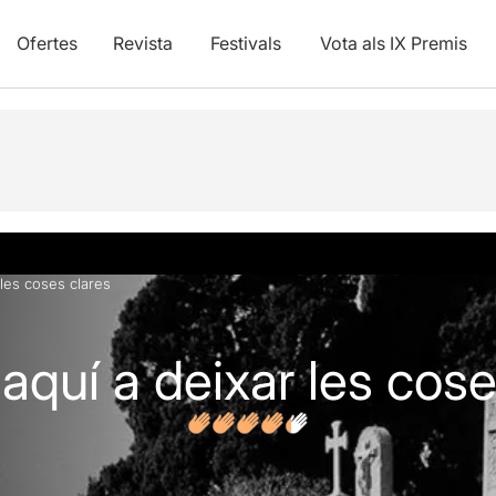
Ofertes
Revista
Festivals
Vota als IX Premis
vídeos
Opinions
les coses clares
aquí a deixar les cose