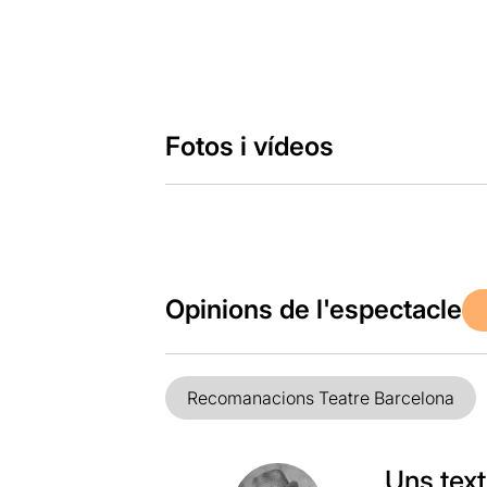
Fotos i vídeos
Opinions de l'espectacle
Recomanacions Teatre Barcelona
Uns tex