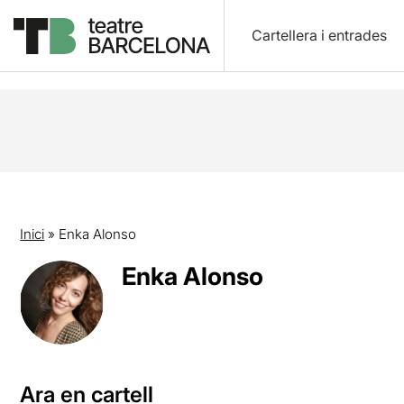
Cartellera i entrades
Inici
»
Enka Alonso
Enka Alonso
Ara en cartell