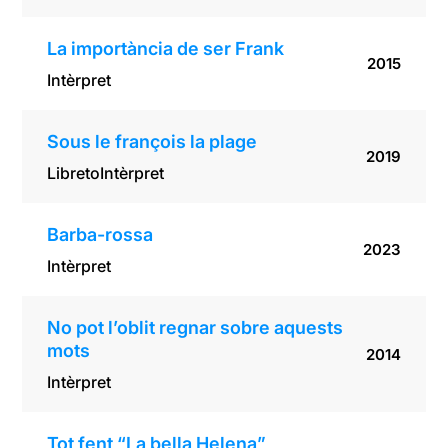
La importància de ser Frank
2015
Intèrpret
Sous le françois la plage
2019
Libreto
Intèrpret
Barba-rossa
2023
Intèrpret
No pot l’oblit regnar sobre aquests
mots
2014
Intèrpret
Tot fent “La bella Helena”