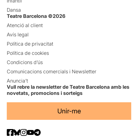
Infantil
Dansa
Teatre Barcelona ©2026
Atenció al client
Avís legal
Política de privacitat
Política de cookies
Condicions d’ús
Comunicacions comercials i Newsletter
Anuncia’t
Vull rebre la newsletter de Teatre Barcelona amb les
novetats, promocions i sorteigs
Unir-me