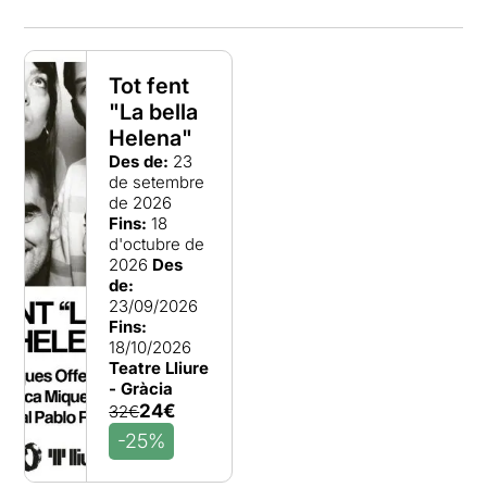
Tot fent
"La bella
Helena"
Des de:
23
de setembre
de 2026
Fins:
18
d'octubre de
2026
Des
de:
23/09/2026
Fins:
18/10/2026
Teatre Lliure
- Gràcia
24€
32€
-25%