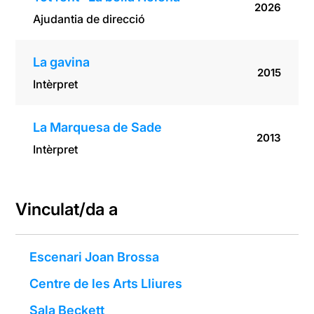
2026
Ajudantia de direcció
La gavina
2015
Intèrpret
La Marquesa de Sade
2013
Intèrpret
Vinculat/da a
Escenari Joan Brossa
Centre de les Arts Lliures
Sala Beckett