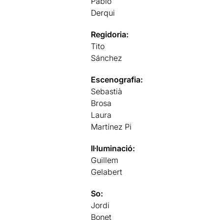
Pablo
Derqui
Regidoria:
Tito
Sánchez
Escenografia:
Sebastià
Brosa
Laura
Martínez Pi
Il·luminació:
Guillem
Gelabert
So:
Jordi
Bonet