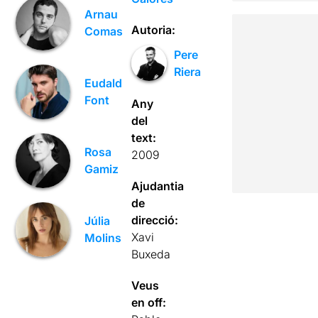
Arnau
Autoria:
Comas
Pere
Riera
Eudald
Font
Any
del
text:
Rosa
2009
Gamiz
Ajudantia
de
direcció:
Júlia
Xavi
Molins
Buxeda
Veus
en off: