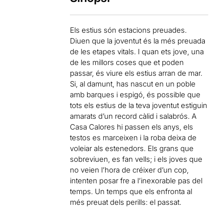
Els estius són estacions preuades.
Diuen que la joventut és la més preuada
de les etapes vitals. I quan ets jove, una
de les millors coses que et poden
passar, és viure els estius arran de mar.
Si, al damunt, has nascut en un poble
amb barques i espigó, és possible que
tots els estius de la teva joventut estiguin
amarats d’un record càlid i salabrós. A
Casa Calores hi passen els anys, els
testos es marceixen i la roba deixa de
voleiar als estenedors. Els grans que
sobreviuen, es fan vells; i els joves que
no veien l’hora de créixer d’un cop,
intenten posar fre a l’inexorable pas del
temps. Un temps que els enfronta al
més preuat dels perills: el passat.