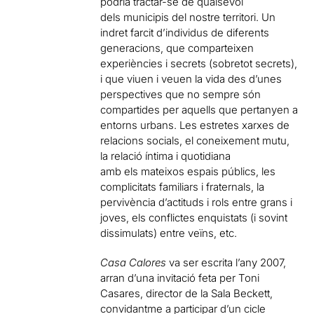
podria tractar-se de qualsevol
dels municipis del nostre territori. Un
indret farcit d’individus de diferents
generacions, que comparteixen
experiències i secrets (sobretot secrets),
i que viuen i veuen la vida des d’unes
perspectives que no sempre són
compartides per aquells que pertanyen a
entorns urbans. Les estretes xarxes de
relacions socials, el coneixement mutu,
la relació íntima i quotidiana
amb els mateixos espais públics, les
complicitats familiars i fraternals, la
pervivència d’actituds i rols entre grans i
joves, els conflictes enquistats (i sovint
dissimulats) entre veïns, etc.
Casa Calores
va ser escrita l’any 2007,
arran d’una invitació feta per Toni
Casares, director de la Sala Beckett,
convidantme a participar d’un cicle