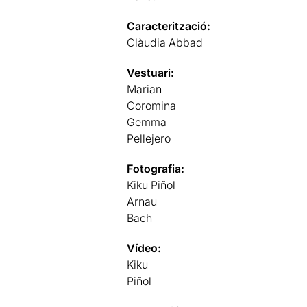
Caracterització:
Clàudia Abbad
Vestuari:
Marian
Coromina
Gemma
Pellejero
Fotografia:
Kiku Piñol
Arnau
Bach
Vídeo:
Kiku
Piñol