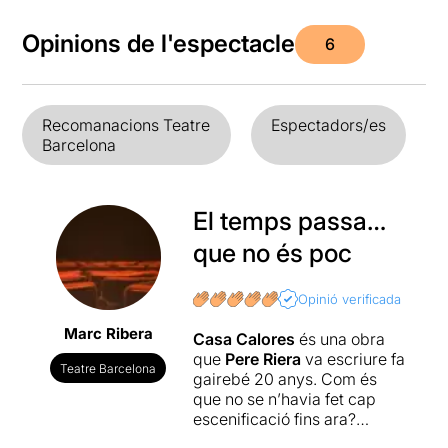
Opinions de l'espectacle
6
Recomanacions Teatre
Espectadors/es
Barcelona
El temps passa…
que no és poc
Opinió verificada
Marc Ribera
Casa Calores
és una obra
que
Pere
Riera
va escriure fa
Teatre Barcelona
gairebé 20 anys. Com és
que no se n’havia fet cap
escenificació fins ara?