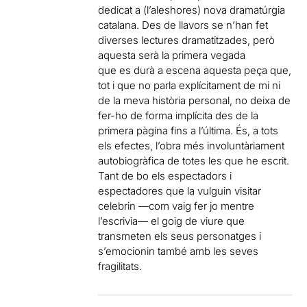
dedicat a (l’aleshores) nova dramatúrgia
catalana. Des de llavors se n’han fet
diverses lectures dramatitzades, però
aquesta serà la primera vegada
que es durà a escena aquesta peça que,
tot i que no parla explícitament de mi ni
de la meva història personal, no deixa de
fer-ho de forma implícita des de la
primera pàgina fins a l’última. És, a tots
els efectes, l’obra més involuntàriament
autobiogràfica de totes les que he escrit.
Tant de bo els espectadors i
espectadores que la vulguin visitar
celebrin —com vaig fer jo mentre
l’escrivia— el goig de viure que
transmeten els seus personatges i
s’emocionin també amb les seves
fragilitats.