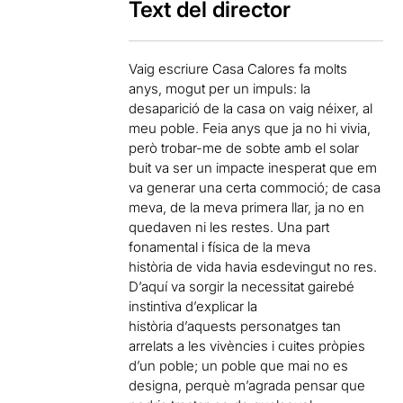
Text del director
Vaig escriure Casa Calores fa molts
anys, mogut per un impuls: la
desaparició de la casa on vaig néixer, al
meu poble. Feia anys que ja no hi vivia,
però trobar-me de sobte amb el solar
buit va ser un impacte inesperat que em
va generar una certa commoció; de casa
meva, de la meva primera llar, ja no en
quedaven ni les restes. Una part
fonamental i física de la meva
història de vida havia esdevingut no res.
D’aquí va sorgir la necessitat gairebé
instintiva d’explicar la
història d’aquests personatges tan
arrelats a les vivències i cuites pròpies
d’un poble; un poble que mai no es
designa, perquè m’agrada pensar que