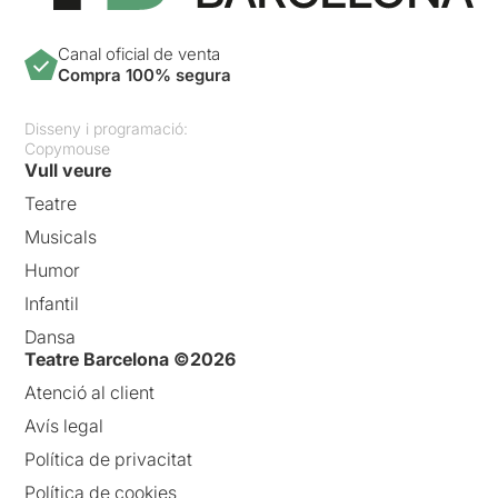
Canal oficial de venta
Compra 100% segura
Disseny i programació:
Copymouse
Vull veure
Teatre
Musicals
Humor
Infantil
Dansa
Teatre Barcelona ©2026
Atenció al client
Avís legal
Política de privacitat
Política de cookies