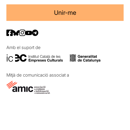
Unir-me
Amb el suport de
Mitjà de comunicació associat a