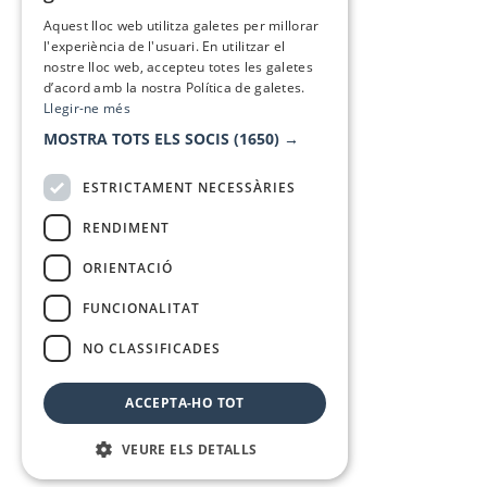
SPANISH
Aquest lloc web utilitza galetes per millorar
l'experiència de l'usuari. En utilitzar el
nostre lloc web, accepteu totes les galetes
d’acord amb la nostra Política de galetes.
Llegir-ne més
MOSTRA TOTS ELS SOCIS
(1650) →
ESTRICTAMENT NECESSÀRIES
RENDIMENT
ORIENTACIÓ
FUNCIONALITAT
NO CLASSIFICADES
ACCEPTA-HO TOT
VEURE ELS DETALLS