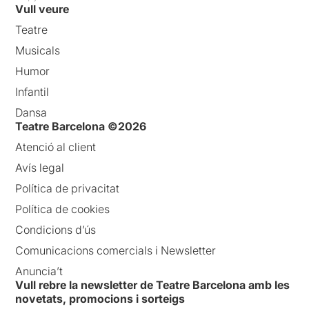
Vull veure
Teatre
Musicals
Humor
Infantil
Dansa
Teatre Barcelona ©2026
Atenció al client
Avís legal
Política de privacitat
Política de cookies
Condicions d’ús
Comunicacions comercials i Newsletter
Anuncia’t
Vull rebre la newsletter de Teatre Barcelona amb les
novetats, promocions i sorteigs