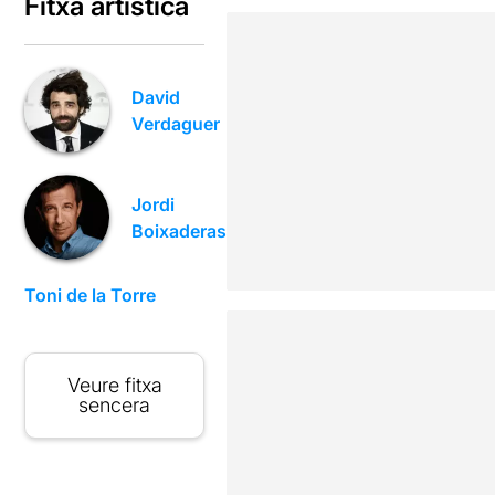
Fitxa artística
David
Verdaguer
Jordi
Boixaderas
Toni de la Torre
Veure fitxa
sencera