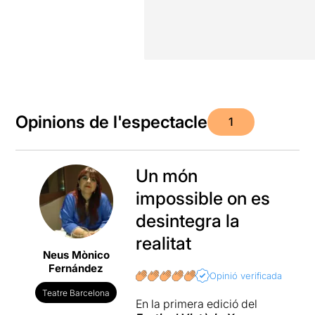
Opinions de l'espectacle
1
Un món
impossible on es
desintegra la
realitat
Neus Mònico
Fernández
Opinió verificada
Teatre Barcelona
En la primera edició del