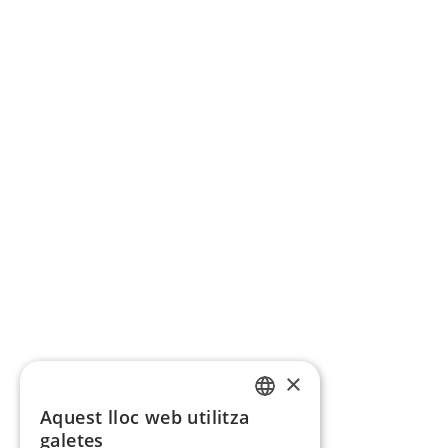
×
Aquest lloc web utilitza
CATALAN
galetes