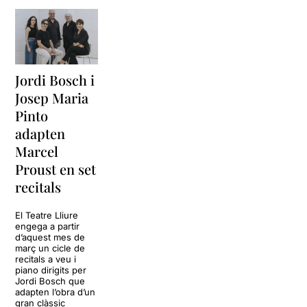
Jordi Bosch i
Josep Maria
Pinto
adapten
Marcel
Proust en set
recitals
El Teatre Lliure
engega a partir
d’aquest mes de
març un cicle de
recitals a veu i
piano dirigits per
Jordi Bosch que
adapten l’obra d’un
gran clàssic