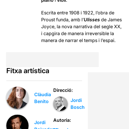
piano
i
violí
.
Escrita entre 1908 i 1922, l’obra de
Proust funda, amb l’
Ulisses
de James
Joyce, la nova narrativa del segle XX,
i capgira de manera irreversible la
manera de narrar el temps i l’espai.
Fitxa artística
Direcció:
Clàudia
Jordi
Benito
Bosch
Autoria:
Jordi