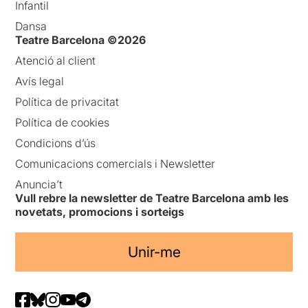
Infantil
Dansa
Teatre Barcelona ©2026
Atenció al client
Avís legal
Política de privacitat
Política de cookies
Condicions d’ús
Comunicacions comercials i Newsletter
Anuncia’t
Vull rebre la newsletter de Teatre Barcelona amb les
novetats, promocions i sorteigs
Unir-me