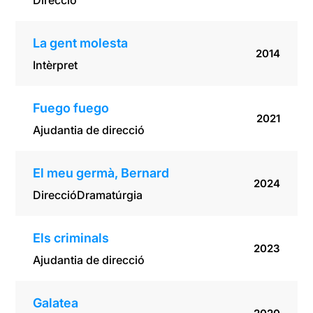
Direcció
La gent molesta
2014
Intèrpret
Fuego fuego
2021
Ajudantia de direcció
El meu germà, Bernard
2024
Direcció
Dramatúrgia
Els criminals
2023
Ajudantia de direcció
Galatea