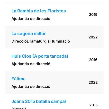
La Rambla de les Floristes
2019
Ajudantia de direcció
La segona millor
2022
Direcció
Dramatúrgia
Il·luminació
Huis Clos (A porta tancada)
2016
Ajudantia de direcció
Fàtima
2022
Ajudantia de direcció
Joana 2015 batalla campal
2015