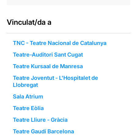
Vinculat/da a
TNC - Teatre Nacional de Catalunya
Teatre-Auditori Sant Cugat
Teatre Kursaal de Manresa
Teatre Joventut - L'Hospitalet de
Llobregat
Sala Atrium
Teatre Eòlia
Teatre Lliure - Gràcia
Teatre Gaudí Barcelona