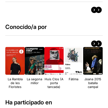
Conocido/a por
La Rambla
La segona
Huis Clos (A
Fàtima
Joana 2015
de les
millor
porta
batalla
Floristes
tancada)
campal
Ha participado en