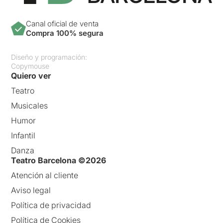
Canal oficial de venta
Compra 100% segura
Diseño y programación:
Copymouse
Quiero ver
Teatro
Musicales
Humor
Infantil
Danza
Teatro Barcelona ©2026
Atención al cliente
Aviso legal
Política de privacidad
Política de Cookies