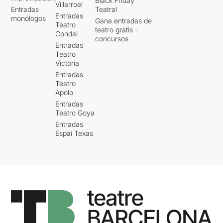
Black Friday
Villarroel
Entradas
Teatral
Entradas
monólogos
Gana entradas de
Teatro
teatro gratis -
Condal
concursos
Entradas
Teatro
Victòria
Entradas
Teatro
Apolo
Entradas
Teatro Goya
Entradas
Espai Texas