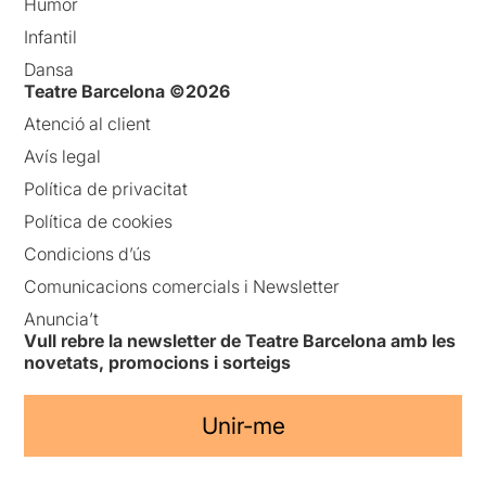
Humor
Infantil
Dansa
Teatre Barcelona ©2026
Atenció al client
Avís legal
Política de privacitat
Política de cookies
Condicions d’ús
Comunicacions comercials i Newsletter
Anuncia’t
Vull rebre la newsletter de Teatre Barcelona amb les
novetats, promocions i sorteigs
Unir-me