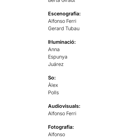
Escenografia:
Alfonso Ferri
Gerard Tubau
Il·luminació:
Anna
Espunya
Juárez
So:
Àlex
Polls
Audiovisuals:
Alfonso Ferri
Fotografia:
Alfonso