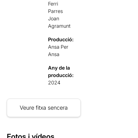
Ferri
Parres
Joan
Agramunt
Producció:
Ansa Per
Ansa
Any de la
producció:
2024
Veure fitxa sencera
Fotos i vídeos