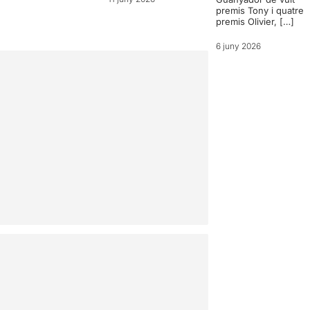
premis Tony i quatre
premis Olivier, […]
6 juny 2026