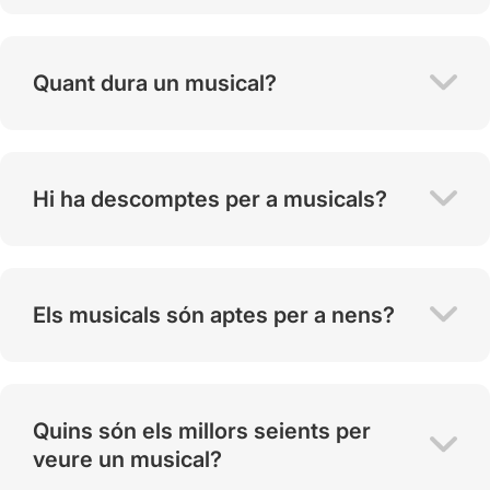
Quant dura un musical?
Hi ha descomptes per a musicals?
Els musicals són aptes per a nens?
Quins són els millors seients per
veure un musical?