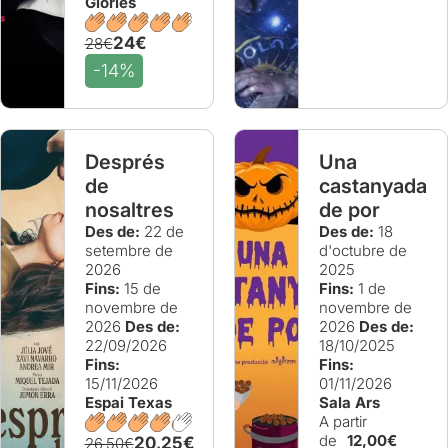
Glòries
24€
28€
-14%
Després
Una
de
castanyada
nosaltres
de por
Des de:
22 de
Des de:
18
setembre de
d'octubre de
2026
2025
Fins:
15 de
Fins:
1 de
novembre de
novembre de
2026
Des de:
2026
Des de:
22/09/2026
18/10/2025
Fins:
Fins:
15/11/2026
01/11/2026
Espai Texas
Sala Ars
A partir
de
12,00€
20,25€
26,50€