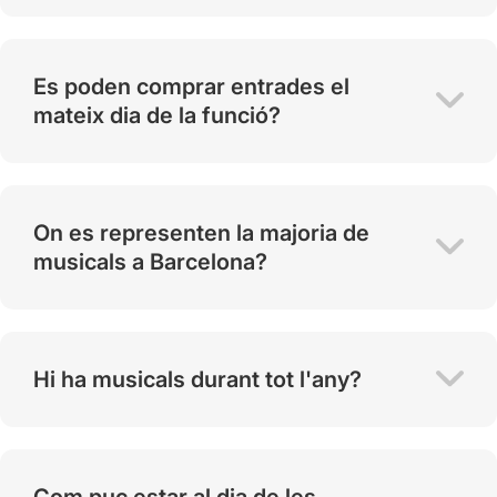
Es poden comprar entrades el
mateix dia de la funció?
On es representen la majoria de
musicals a Barcelona?
Hi ha musicals durant tot l'any?
Com puc estar al dia de les