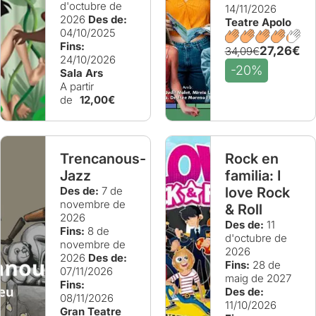
d'octubre de
14/11/2026
2026
Des de:
Teatre Apolo
04/10/2025
Fins:
27,26€
34,09€
24/10/2026
-20%
Sala Ars
A partir
de
12,00€
Trencanous-
Rock en
Jazz
familia: I
Des de:
7 de
love Rock
novembre de
& Roll
2026
Des de:
11
Fins:
8 de
d'octubre de
novembre de
2026
2026
Des de:
Fins:
28 de
07/11/2026
maig de 2027
Fins:
Des de:
08/11/2026
11/10/2026
Gran Teatre