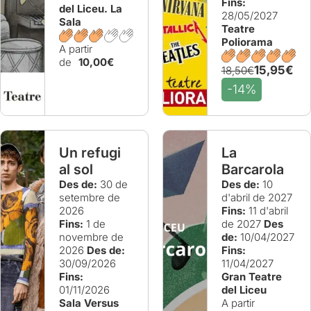
Fins:
del Liceu. La
28/05/2027
Sala
Teatre
Poliorama
A partir
de
10,00€
15,95€
18,50€
-14%
Un refugi
La
al sol
Barcarola
Des de:
30 de
Des de:
10
setembre de
d'abril de 2027
2026
Fins:
11 d'abril
Fins:
1 de
de 2027
Des
novembre de
de:
10/04/2027
2026
Des de:
Fins:
30/09/2026
11/04/2027
Fins:
Gran Teatre
01/11/2026
del Liceu
Sala Versus
A partir