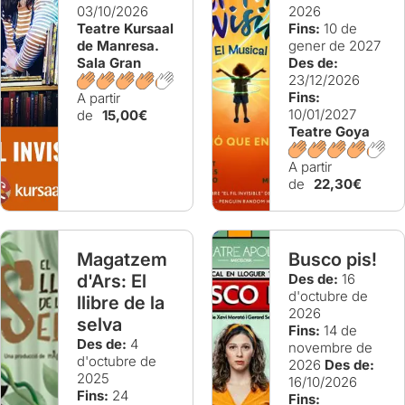
03/10/2026
2026
Teatre Kursaal
Fins:
10 de
de Manresa.
gener de 2027
Sala Gran
Des de:
23/12/2026
Fins:
A partir
10/01/2027
de
15,00€
Teatre Goya
A partir
de
22,30€
Magatzem
Busco pis!
d'Ars: El
Des de:
16
d'octubre de
llibre de la
2026
selva
Fins:
14 de
Des de:
4
novembre de
d'octubre de
2026
Des de:
2025
16/10/2026
Fins:
24
Fins: