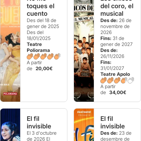
toques el
del coro, el
cuento
musical
Des del 18 de
Des de:
26 de
gener de 2025
novembre de
Des del
2026
18/01/2025
Fins:
31 de
Teatre
gener de 2027
Poliorama
Des de:
26/11/2026
Fins:
A partir
31/01/2027
de
20,00€
Teatre Apolo
A partir
de
34,00€
El fil
El fil
invisible
invisible
El 3 d'octubre
Des de:
23 de
de 2026
El
desembre de