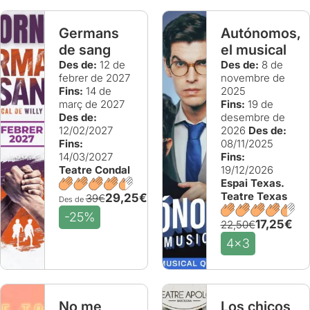
Germans
Autónomos,
de sang
el musical
Des de:
12 de
Des de:
8 de
febrer de 2027
novembre de
Fins:
14 de
2025
març de 2027
Fins:
19 de
Des de:
desembre de
12/02/2027
2026
Des de:
Fins:
08/11/2025
14/03/2027
Fins:
Teatre Condal
19/12/2026
Espai Texas.
Teatre Texas
29,25€
39€
Des de
-25%
17,25€
22,50€
4x3
No me
Los chicos