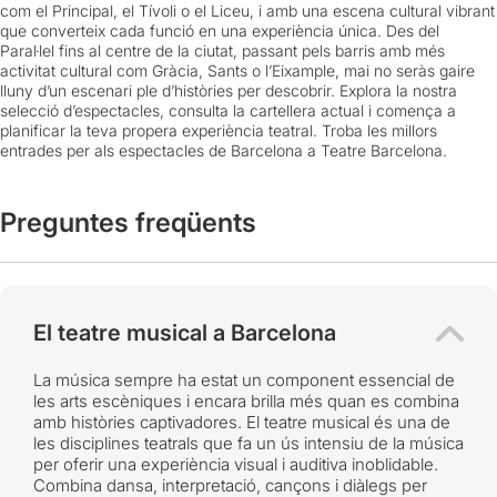
com el Principal, el Tívoli o el Liceu, i amb una escena cultural vibrant
que converteix cada funció en una experiència única. Des del
Paral·lel fins al centre de la ciutat, passant pels barris amb més
activitat cultural com Gràcia, Sants o l’Eixample, mai no seràs gaire
lluny d’un escenari ple d’històries per descobrir. Explora la nostra
selecció d’espectacles, consulta la cartellera actual i comença a
planificar la teva propera experiència teatral. Troba les millors
entrades per als espectacles de Barcelona a Teatre Barcelona.
Preguntes freqüents
El teatre musical a Barcelona
La música sempre ha estat un component essencial de
les arts escèniques i encara brilla més quan es combina
amb històries captivadores. El teatre musical és una de
les disciplines teatrals que fa un ús intensiu de la música
per oferir una experiència visual i auditiva inoblidable.
Combina dansa, interpretació, cançons i diàlegs per