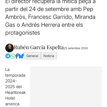
El director recupera la mítica peça a
partir del 24 de setembre amb Pep
Ambròs, Francesc Garrido, Miranda
Gas o Andrés Herrera entre els
protagonistes
Rubén Garcia Espelta
25 setembre 2024
General
Notícia
La
temporada
2024-
2025 del
Heartbreak
Hotel
arrenca