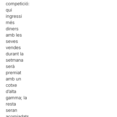
competició:
qui
ingressi
més
diners
amb les
seves
vendes
durant la
setmana
serà
premiat
amb un
cotxe
d’alta
gamma; la
resta
seran
acomiadats.