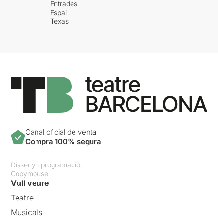
Entrades
Espai
Texas
Canal oficial de venta
Compra 100% segura
Disseny i programació:
Copymouse
Vull veure
Teatre
Musicals