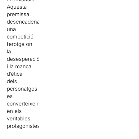
Aquesta
premissa
desencadena
una
competició
ferotge on
la
desesperació
i la manca
d’ètica
dels
personatges
es
converteixen
en els
veritables
protagonistes.