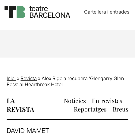
Cartellera i entrades
Inici
»
Revista
»
Àlex Rigola recupera ‘Glengarry Glen
Ross’ al Heartbreak Hotel
LA
Notícies
Entrevistes
REVISTA
Reportatges
Breus
DAVID MAMET