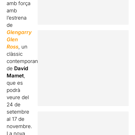
amb força
amb
l’estrena
de
Glengarry
Glen
Ross
, un
clàssic
contemporani
de
David
Mamet
,
que es
podrà
veure del
24 de
setembre
al 17 de
novembre.
La nova