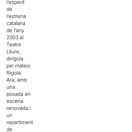
l’esperit
de
l’estrena
catalana
de l’any
2003 al
Teatre
Lliure,
dirigida
pel mateix
Rigola.
Ara, amb
una
posada en
escena
renovada i
un
repartiment
de