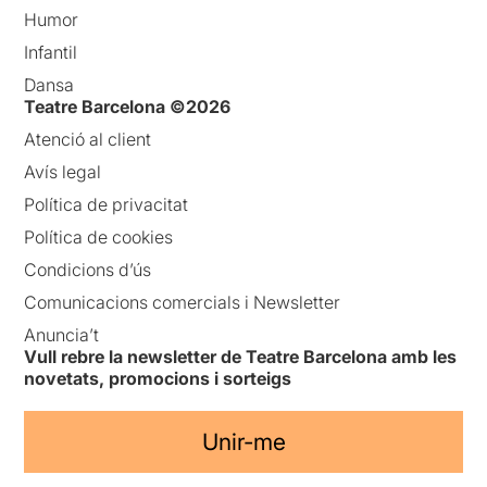
Humor
Infantil
Dansa
Teatre Barcelona ©2026
Atenció al client
Avís legal
Política de privacitat
Política de cookies
Condicions d’ús
Comunicacions comercials i Newsletter
Anuncia’t
Vull rebre la newsletter de Teatre Barcelona amb les
novetats, promocions i sorteigs
Unir-me