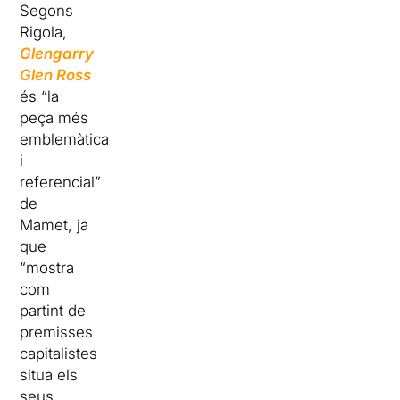
Segons
Rigola,
Glengarry
Glen Ross
és “la
peça més
emblemàtica
i
referencial”
de
Mamet, ja
que
“mostra
com
partint de
premisses
capitalistes
situa els
seus