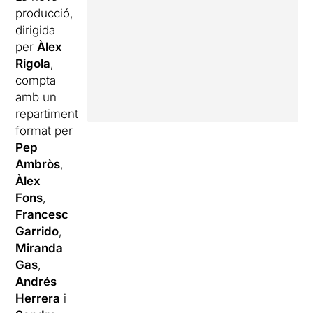
producció,
dirigida
per
Àlex
Rigola
,
compta
amb un
repartiment
format per
Pep
Ambròs
,
Àlex
Fons
,
Francesc
Garrido
,
Miranda
Gas
,
Andrés
Herrera
i