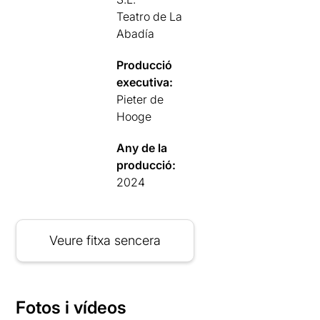
Teatro de La
Abadía
Producció
executiva:
Pieter de
Hooge
Any de la
producció:
2024
Veure fitxa sencera
Fotos i vídeos