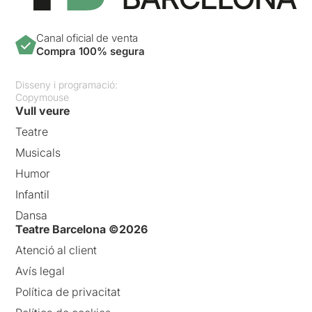
Canal oficial de venta
Compra 100% segura
Disseny i programació:
Copymouse
Vull veure
Teatre
Musicals
Humor
Infantil
Dansa
Teatre Barcelona ©2026
Atenció al client
Avís legal
Política de privacitat