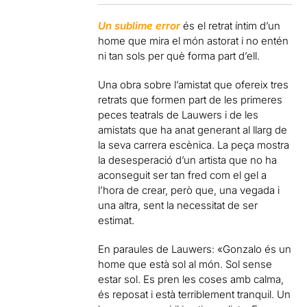
Un sublime error
és el retrat íntim d’un
home que mira el món astorat i no entén
ni tan sols per què forma part d’ell.
Una obra sobre l’amistat que ofereix tres
retrats que formen part de les primeres
peces teatrals de Lauwers i de les
amistats que ha anat generant al llarg de
la seva carrera escènica. La peça mostra
la desesperació d’un artista que no ha
aconseguit ser tan fred com el gel a
l’hora de crear, però que, una vegada i
una altra, sent la necessitat de ser
estimat.
En paraules de Lauwers: «Gonzalo és un
home que està sol al món. Sol sense
estar sol. Es pren les coses amb calma,
és reposat i està terriblement tranquil. Un