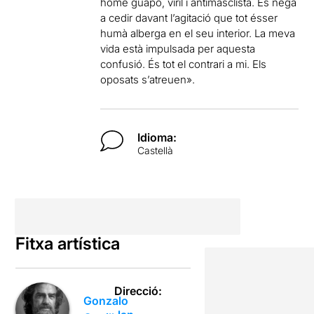
home guapo, viril i antimasclista. Es nega
a cedir davant l’agitació que tot ésser
humà alberga en el seu interior. La meva
vida està impulsada per aquesta
confusió. És tot el contrari a mi. Els
oposats s’atreuen».
Idioma:
Castellà
Fitxa artística
Direcció:
Gonzalo