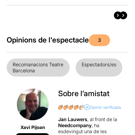
Opinions de l'espectacle
3
Recomanacions Teatre
Espectadors/es
Barcelona
Sobre l’amistat
Opinió verificada
Jan Lauwers
, al front de la
Needcompany
, ha
Xavi Pijoan
esdevingut una de les