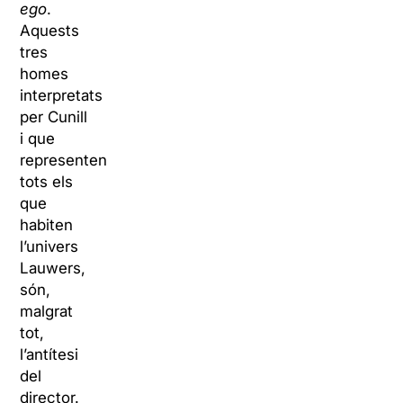
ego
.
Aquests
tres
homes
interpretats
per Cunill
i que
representen
tots els
que
habiten
l’univers
Lauwers,
són,
malgrat
tot,
l’antítesi
del
director.