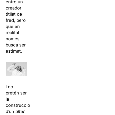
entre un
creador
titllat de
fred, però
que en
realitat
només
busca ser
estimat.
I no
pretén ser
la
construcció
d’un
alter