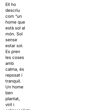
Ell ho
descriu
com “un
home que
està sol al
món. Sol
sense
estar sol.
Es pren
les coses
amb
calma, és
reposat i
tranquil.
Un home
ben
plantat,
viril i