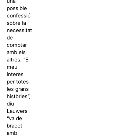
una
possible
confessió
sobre la
necessitat
de
comptar
amb els
altres. “El
meu
interès
per totes
les grans
històries”,
diu
Lauwers
“va de
bracet
amb