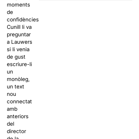
moments
de
confidències,
Cunill li va
preguntar
a Lauwers
si li venia
de gust
escriure-li
un
monòleg,
un text
nou
connectat
amb
anteriors
del
director
de la