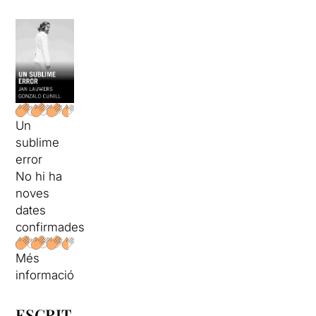
Un
sublime
error
No hi ha
noves
dates
confirmades
Més
informació
ESCRIT