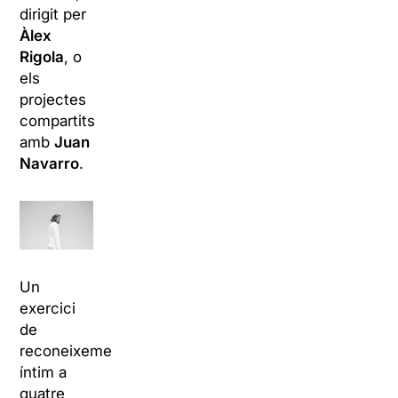
dirigit per
Àlex
Rigola
, o
els
projectes
compartits
amb
Juan
Navarro
.
Un
exercici
de
reconeixement
íntim a
quatre