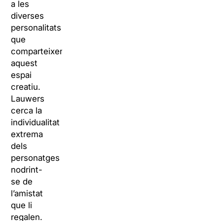
a les
diverses
personalitats
que
comparteixen
aquest
espai
creatiu.
Lauwers
cerca la
individualitat
extrema
dels
personatges
nodrint-
se de
l’amistat
que li
regalen.