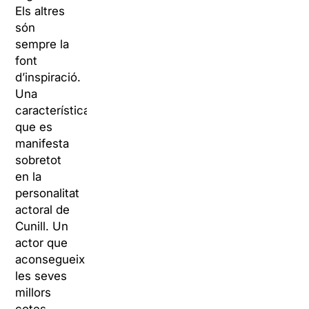
Els altres
són
sempre la
font
d’inspiració.
Una
característica
que es
manifesta
sobretot
en la
personalitat
actoral de
Cunill. Un
actor que
aconsegueix
les seves
millors