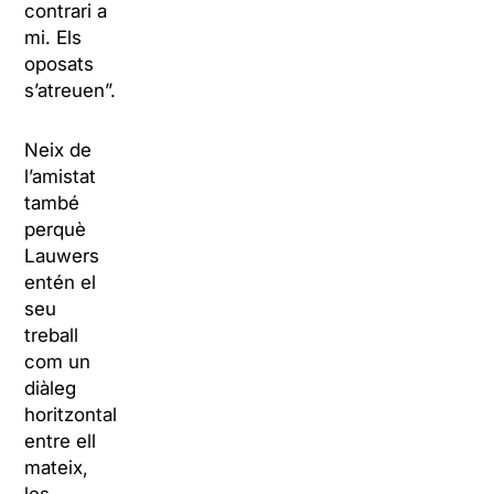
contrari a
mi. Els
oposats
s’atreuen”.
Neix de
l’amistat
també
perquè
Lauwers
entén el
seu
treball
com un
diàleg
horitzontal
entre ell
mateix,