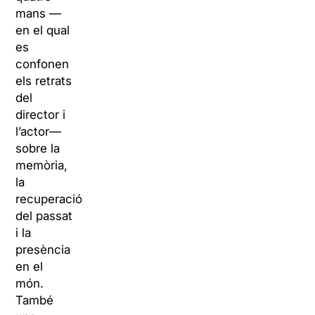
mans —
en el qual
es
confonen
els retrats
del
director i
l’actor—
sobre la
memòria,
la
recuperació
del passat
i la
presència
en el
món.
També