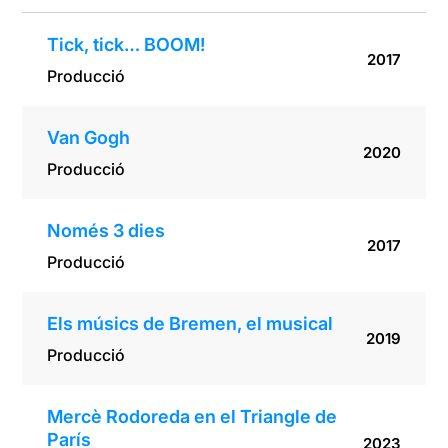
Tick, tick… BOOM!
2017
Producció
Van Gogh
2020
Producció
Només 3 dies
2017
Producció
Els músics de Bremen, el musical
2019
Producció
Mercè Rodoreda en el Triangle de
París
2023