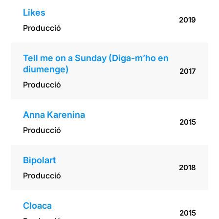
Likes
2019
Producció
Tell me on a Sunday (Diga-m’ho en
diumenge)
2017
Producció
Anna Karenina
2015
Producció
Bipolart
2018
Producció
Cloaca
2015