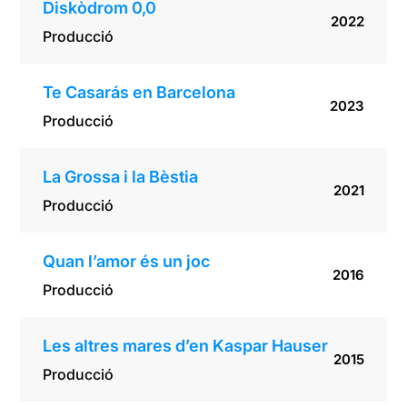
Diskòdrom 0,0
2022
Producció
Te Casarás en Barcelona
2023
Producció
La Grossa i la Bèstia
2021
Producció
Quan l’amor és un joc
2016
Producció
Les altres mares d’en Kaspar Hauser
2015
Producció