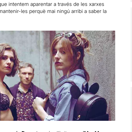
que intentem aparentar a través de les xarxes
 mantenir-les perquè mai ningú arribi a saber la