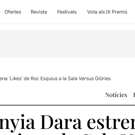
Ofertes
Revista
Festivals
Vota als IX Premis
a ‘Likes’ de Roc Esquius a la Sala Versus Glòries
Notícies
yia Dara estren