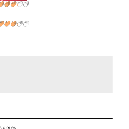
s glories