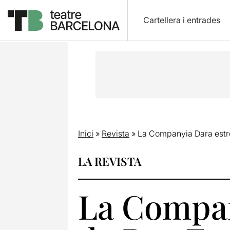
Cartellera i entrades
Inici
»
Revista
»
La Companyia Dara estren
LA REVISTA
La Compan