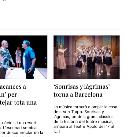
acances a
‘Sonrisas y lágrimas’
n’ per
torna a Barcelona
tejar tota una
La música tornarà a omplir la casa
dels Von Trapp. Sonrisas y
lágrimas, un dels grans clàssics
de la història del teatre musical,
a, còctels i un resort
arribarà al Teatre Apolo del 17 al
c. L’escenari sembla
[…]
per desconnectar de la