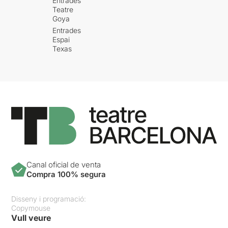
Entrades
Teatre
Goya
Entrades
Espai
Texas
Canal oficial de venta
Compra 100% segura
Disseny i programació:
Copymouse
Vull veure