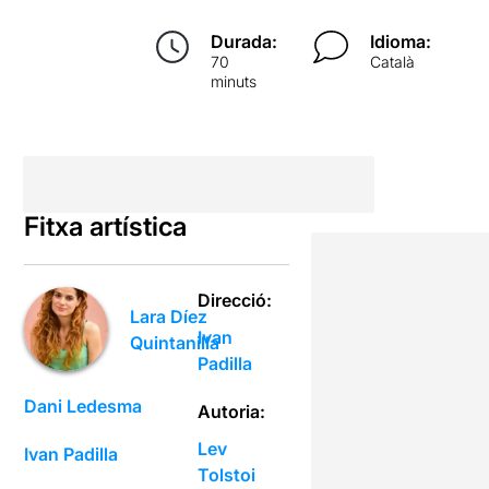
Durada:
Idioma:
70
Català
minuts
Fitxa artística
Direcció:
Lara Díez
Ivan
Quintanilla
Padilla
Dani Ledesma
Autoria:
Lev
Ivan Padilla
Tolstoi