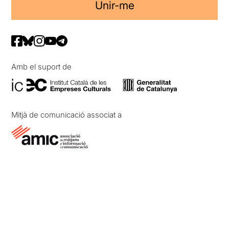
Unir-me
Amb el suport de
Mitjà de comunicació associat a