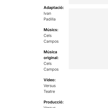
Adaptació:
Ivan
Padilla
Músics:
Cels
Campos
Música
original:
Cels
Campos
Vídeo:
Versus
Teatre
Producció:
Versus