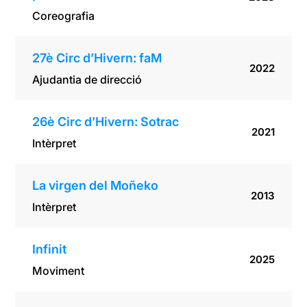
Coreografia
27è Circ d’Hivern: faM
2022
Ajudantia de direcció
26è Circ d’Hivern: Sotrac
2021
Intèrpret
La virgen del Moñeko
2013
Intèrpret
Infinit
2025
Moviment