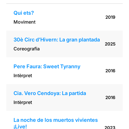
Qui ets?
2019
Moviment
30è Circ d’Hivern: La gran plantada
2025
Coreografia
Pere Faura: Sweet Tyranny
2016
Intèrpret
Cia. Vero Cendoya: La partida
2016
Intèrpret
La noche de los muertos vivientes
¡Live!
2023