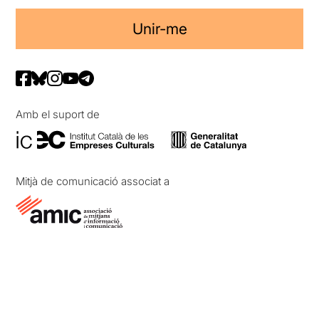
Unir-me
Amb el suport de
Mitjà de comunicació associat a