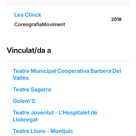
Les Clinck
2018
Coreografia
Moviment
Vinculat/da a
Teatre Municipal Cooperativa Barberà Del
Vallès
Teatre Sagarra
Golem'S
Teatre Joventut - L'Hospitalet de
Llobregat
Teatre Lliure - Montjuïc