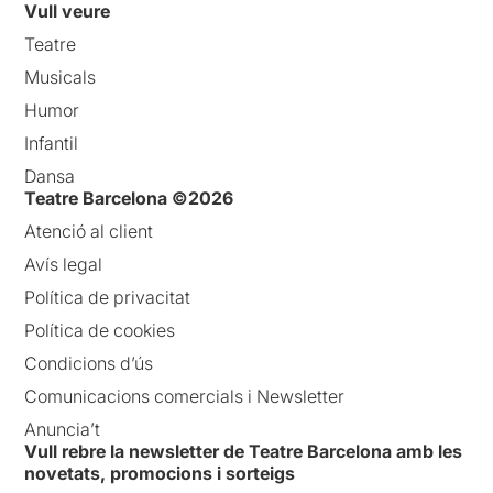
Vull veure
Teatre
Musicals
Humor
Infantil
Dansa
Teatre Barcelona ©2026
Atenció al client
Avís legal
Política de privacitat
Política de cookies
Condicions d’ús
Comunicacions comercials i Newsletter
Anuncia’t
Vull rebre la newsletter de Teatre Barcelona amb les
novetats, promocions i sorteigs