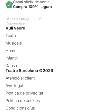
Canal oficial de venta
Compra 100% segura
Disseny i programació:
Copymouse
Vull veure
Teatre
Musicals
Humor
Infantil
Dansa
Teatre Barcelona ©2026
Atenció al client
Avís legal
Política de privacitat
Política de cookies
Condicions d’ús