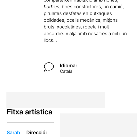
barbies
, boes constrictores, un camió,
piruletes desfetes en butxaques
oblidades, ocells mecànics, mitjons
bruts, xocolatines, robeta i molt
desordre. Viatja amb nosaltres a mil i un
llocs…
Idioma:
Català
Fitxa artística
Sarah
Direcció: