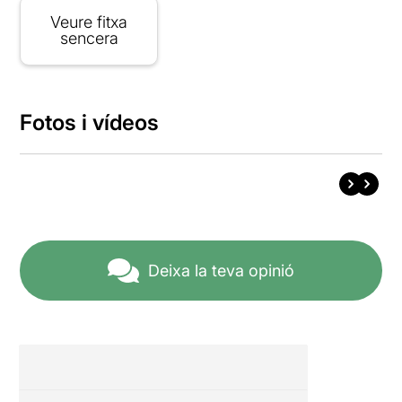
Veure fitxa
sencera
Fotos i vídeos
Deixa la teva opinió