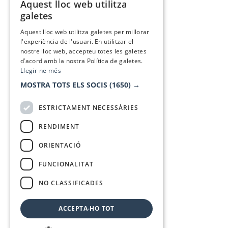
Aquest lloc web utilitza
CATALAN
galetes
SPANISH
Aquest lloc web utilitza galetes per millorar
l'experiència de l'usuari. En utilitzar el
nostre lloc web, accepteu totes les galetes
d’acord amb la nostra Política de galetes.
Llegir-ne més
MOSTRA TOTS ELS SOCIS
(1650) →
ESTRICTAMENT NECESSÀRIES
RENDIMENT
ORIENTACIÓ
FUNCIONALITAT
NO CLASSIFICADES
ACCEPTA-HO TOT