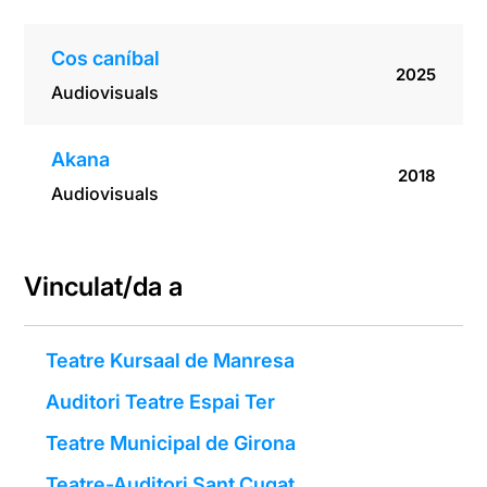
Cos caníbal
2025
Audiovisuals
Akana
2018
Audiovisuals
Vinculat/da a
Teatre Kursaal de Manresa
Auditori Teatre Espai Ter
Teatre Municipal de Girona
Teatre-Auditori Sant Cugat