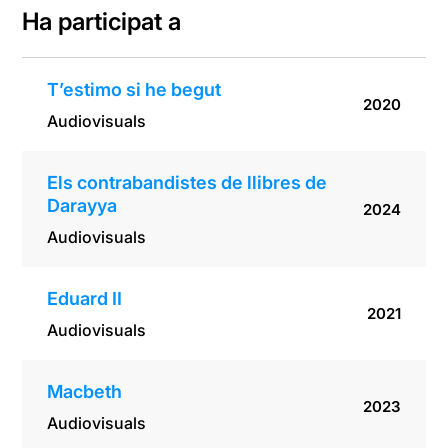
Ha participat a
T’estimo si he begut
2020
Audiovisuals
Els contrabandistes de llibres de
Darayya
2024
Audiovisuals
Eduard II
2021
Audiovisuals
Macbeth
2023
Audiovisuals