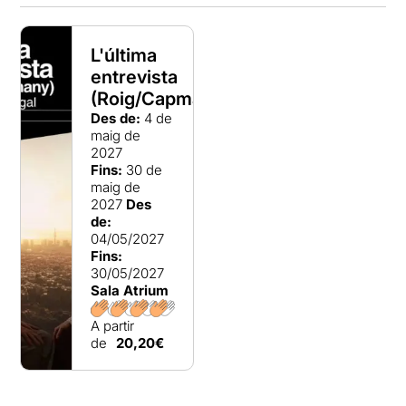
L'última
entrevista
(Roig/Capmany)
Des de:
4 de
maig de
2027
Fins:
30 de
maig de
2027
Des
de:
04/05/2027
Fins:
30/05/2027
Sala Atrium
A partir
de
20,20€