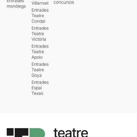
Entrades
concursos
Villarroel
monòlegs
Entrades
Teatre
Condal
Entrades
Teatre
Victòria
Entrades
Teatre
Apolo
Entrades
Teatre
Goya
Entrades
Espai
Texas