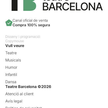
Canal oficial de venta
Compra 100% segura
Disseny i programació:
Copymouse
Vull veure
Teatre
Musicals
Humor
Infantil
Dansa
Teatre Barcelona ©2026
Atenció al client
Avís legal