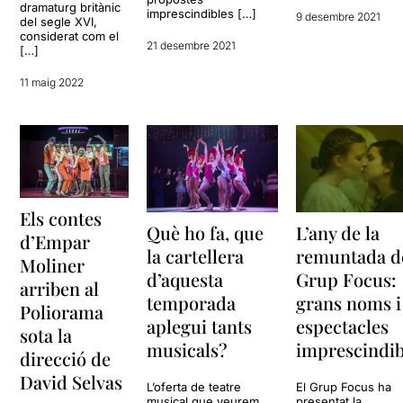
dramaturg britànic
imprescindibles […]
9 desembre 2021
del segle XVI,
considerat com el
21 desembre 2021
[…]
11 maig 2022
Els contes
Què ho fa, que
L’any de la
d’Empar
la cartellera
remuntada d
Moliner
d’aquesta
Grup Focus:
arriben al
temporada
grans noms i
Poliorama
aplegui tants
espectacles
sota la
musicals?
imprescindib
direcció de
David Selvas
L’oferta de teatre
El Grup Focus ha
musical que veurem
presentat la