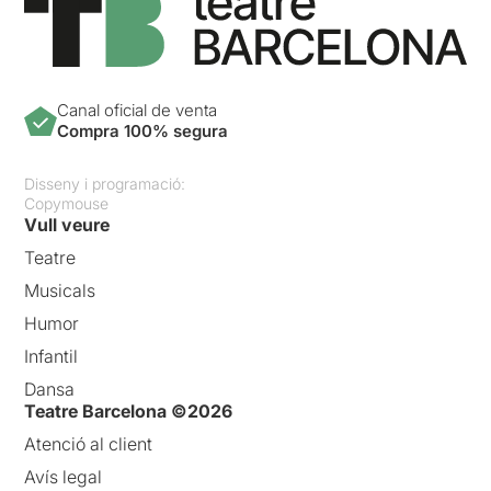
Canal oficial de venta
Compra 100% segura
Disseny i programació:
Copymouse
Vull veure
Teatre
Musicals
Humor
Infantil
Dansa
Teatre Barcelona ©2026
Atenció al client
Avís legal