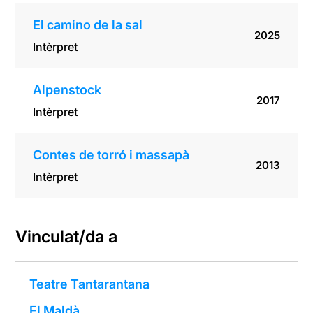
El camino de la sal
2025
Intèrpret
Alpenstock
2017
Intèrpret
Contes de torró i massapà
2013
Intèrpret
Vinculat/da a
Teatre Tantarantana
El Maldà