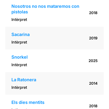
Nosotros no nos mataremos con
pistolas
2018
Intèrpret
Sacarina
2019
Intèrpret
Snorkel
2025
Intèrpret
La Ratonera
2014
Intèrpret
Els dies mentits
2018