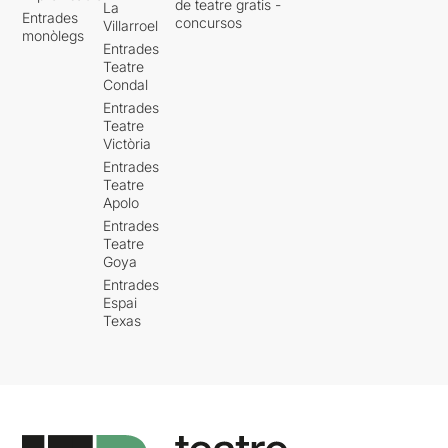
de teatre gratis -
La
Entrades
concursos
Villarroel
monòlegs
Entrades
Teatre
Condal
Entrades
Teatre
Victòria
Entrades
Teatre
Apolo
Entrades
Teatre
Goya
Entrades
Espai
Texas