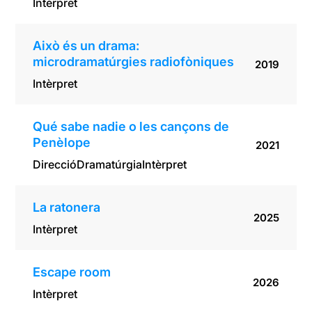
Intèrpret
Això és un drama:
microdramatúrgies radiofòniques
2019
Intèrpret
Qué sabe nadie o les cançons de
Penèlope
2021
Direcció
Dramatúrgia
Intèrpret
La ratonera
2025
Intèrpret
Escape room
2026
Intèrpret