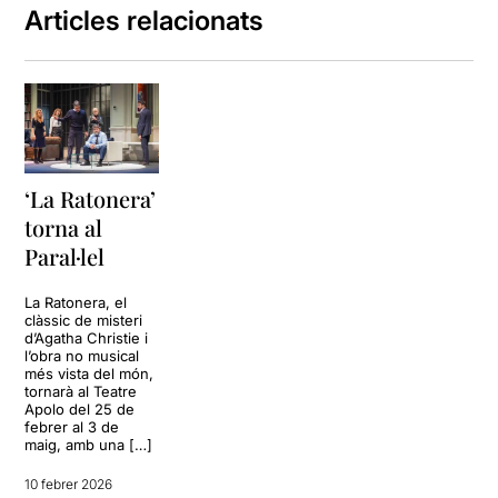
Articles relacionats
‘La Ratonera’
torna al
Paral·lel
La Ratonera, el
clàssic de misteri
d’Agatha Christie i
l’obra no musical
més vista del món,
tornarà al Teatre
Apolo del 25 de
febrer al 3 de
maig, amb una […]
10 febrer 2026