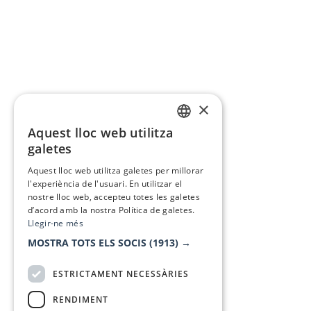
×
Aquest lloc web utilitza
CATALAN
galetes
SPANISH
Aquest lloc web utilitza galetes per millorar
l'experiència de l'usuari. En utilitzar el
nostre lloc web, accepteu totes les galetes
d’acord amb la nostra Política de galetes.
Llegir-ne més
MOSTRA TOTS ELS SOCIS
(1913) →
ESTRICTAMENT NECESSÀRIES
RENDIMENT