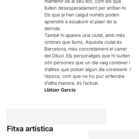
mantenir-se al seu lloc, com els que
lluiten desesperadament per arribar-hi.
Els que ja han caigut només poden
aprendre a assaborir el plaer de la
derrota.
També hi apareix una ciutat, amb més
ombres que llums. Aquesta ciutat és
Barcelona, més concretament el carrer
del Diluvi. Els personatges que hi surten
són persones que un dia vaig conèixer i
d’altres que potser algun dia coneixeré. I
l’època, com que no ho puc entendre
d’altra manera, és l’actual.
Llàtzer Garcia
Fitxa artística