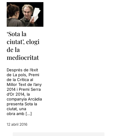
‘Sota la
ciutat’, elogi
de la
mediocritat
Després de l’èxit
de La pols, Premi
de la Crítica al
Millor Text de l’any
2014 i Premi Serra
d’Or 2014, la
companyia Arcàdia
presenta Sota la
ciutat, una
obra amb […]
12 abril 2016