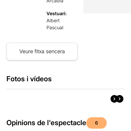
Arcàdia
Vestuari:
Albert
Pascual
Veure fitxa sencera
Fotos i vídeos
Opinions de l'espectacle
6