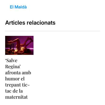
El Maldà
Articles relacionats
‘Salve
Regina’
afronta amb
humor el
trepant tic-
tac de la
maternitat