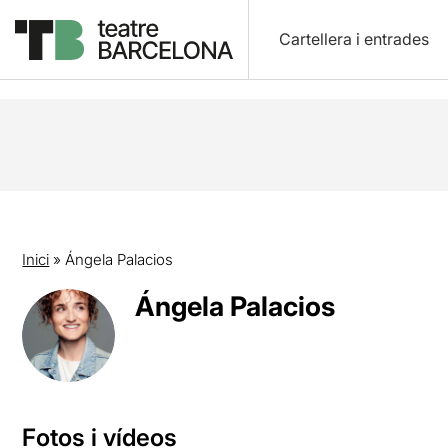
Cartellera i entrades
Inici
»
Ángela Palacios
Ángela Palacios
Fotos i vídeos