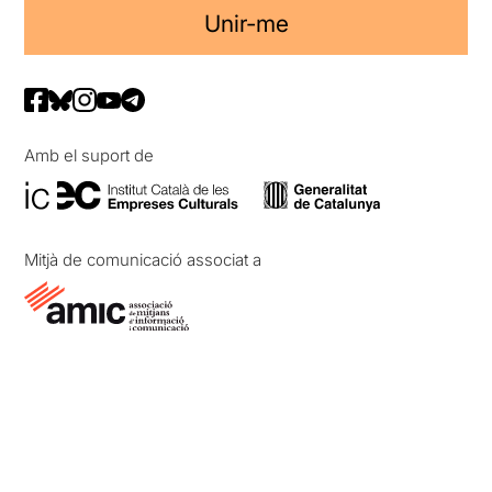
Unir-me
Amb el suport de
Mitjà de comunicació associat a