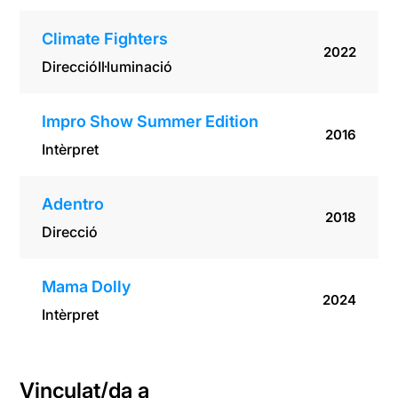
Climate Fighters
2022
Direcció
Il·luminació
Impro Show Summer Edition
2016
Intèrpret
Adentro
2018
Direcció
Mama Dolly
2024
Intèrpret
Vinculat/da a