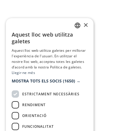
×
Aquest lloc web utilitza
CATALAN
galetes
SPANISH
Aquest lloc web utilitza galetes per millorar
l'experiència de l'usuari. En utilitzar el
nostre lloc web, accepteu totes les galetes
d’acord amb la nostra Política de galetes.
Llegir-ne més
MOSTRA TOTS ELS SOCIS
(1650) →
ESTRICTAMENT NECESSÀRIES
RENDIMENT
ORIENTACIÓ
FUNCIONALITAT