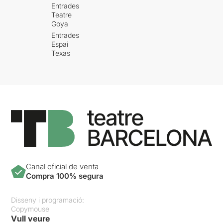
Entrades
Teatre
Goya
Entrades
Espai
Texas
Canal oficial de venta
Compra 100% segura
Disseny i programació:
Copymouse
Vull veure