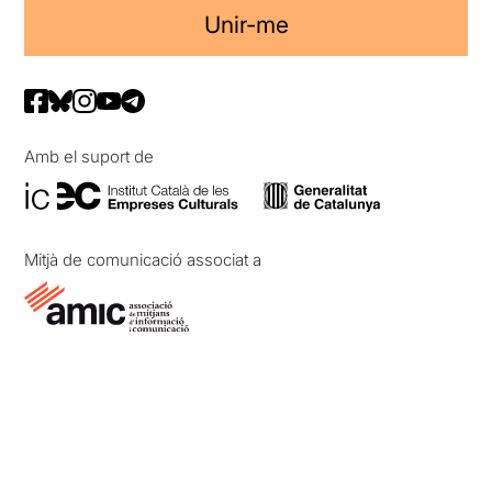
Unir-me
Amb el suport de
Mitjà de comunicació associat a