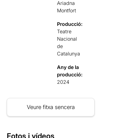
Ariadna
Montfort
Producció:
Teatre
Nacional
de
Catalunya
Any de la
producció:
2024
Veure fitxa sencera
Fotos i vídeos