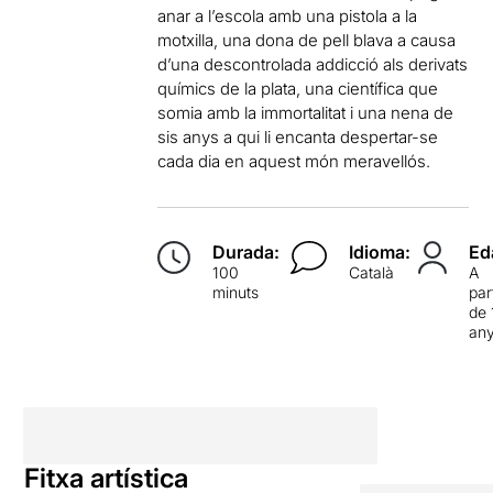
anar a l’escola amb una pistola a la
motxilla, una dona de pell blava a causa
d’una descontrolada addicció als derivats
químics de la plata, una científica que
somia amb la immortalitat i una nena de
sis anys a qui li encanta despertar-se
cada dia en aquest món meravellós.
Durada:
Idioma:
Ed
100
Català
A
minuts
par
de 
an
Fitxa artística