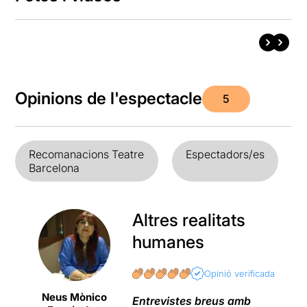
Opinions de l'espectacle
5
Recomanacions Teatre
Espectadors/es
Barcelona
Altres realitats
humanes
Opinió verificada
Neus Mònico
Entrevistes breus
amb