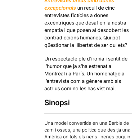
Entrevistes breus amb dones
excepcionals
un recull de cinc
entrevistes fictícies a dones
excèntriques que desafien la nostra
empatia i que posen al descobert les
contradiccions humanes. Qui pot
qüestionar la llibertat de ser qui ets?
Un espectacle ple d’ironia i sentit de
l’humor que ja s’ha estrenat a
Montréal i a París. Un homenatge a
l’entrevista com a gènere amb sis
actrius com no les has vist mai.
Sinopsi
Una model convertida en una Barbie de
carn i ossos, una política que desitja una
Amèrica on tots els nens i nenes puguin