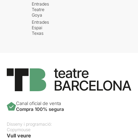
Entrades
Teatre
Goya
Entrades
Espai
Texas
Canal oficial de venta
Compra 100% segura
Disseny i programació:
Copymouse
Vull veure