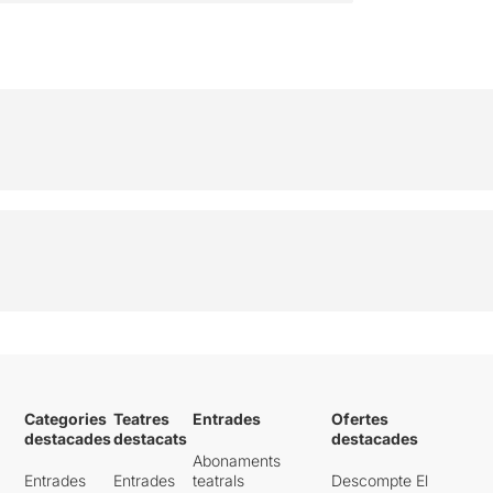
perdeu!
Categories
Teatres
Entrades
Ofertes
destacades
destacats
destacades
Abonaments
Entrades
Entrades
teatrals
Descompte El