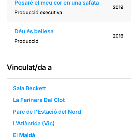
Posaré el meu cor en una safata
2019
Producció executiva
Déu és bellesa
2016
Producció
Vinculat/da a
Sala Beckett
La Farinera Del Clot
Parc de l'Estació del Nord
L'Atlàntida (Vic)
El Maldà