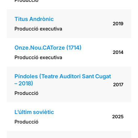
Producció
Titus Andrònic
2019
Producció executiva
Onze.Nou.CATorze (1714)
2014
Producció executiva
Píndoles (Teatre Auditori Sant Cugat
– 2018)
2017
Producció
L’últim soviètic
2025
Producció