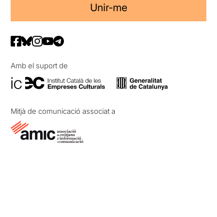
Unir-me
Amb el suport de
Mitjà de comunicació associat a