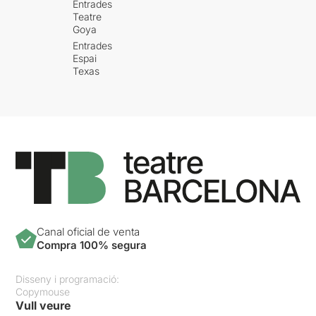
Entrades
Teatre
Goya
Entrades
Espai
Texas
Canal oficial de venta
Compra 100% segura
Disseny i programació:
Copymouse
Vull veure