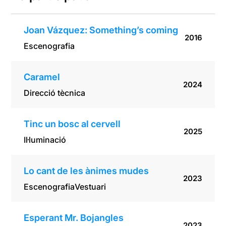
Joan Vázquez: Something’s coming
2016
Escenografia
Caramel
2024
Direcció tècnica
Tinc un bosc al cervell
2025
Il·luminació
Lo cant de les ànimes mudes
2023
Escenografia
Vestuari
Esperant Mr. Bojangles
2023