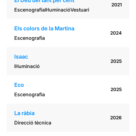
El Déu del tant per cent
2021
Escenografia
Il·luminació
Vestuari
Els colors de la Martina
2024
Escenografia
Isaac
2025
Il·luminació
Eco
2025
Escenografia
La ràbia
2026
Direcció tècnica