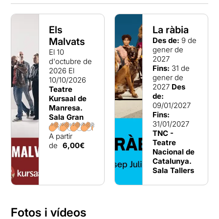
Els
La ràbia
Malvats
Des de:
9 de
gener de
El 10
2027
d'octubre de
Fins:
31 de
2026
El
gener de
10/10/2026
2027
Des
Teatre
de:
Kursaal de
09/01/2027
Manresa.
Fins:
Sala Gran
31/01/2027
TNC -
A partir
Teatre
de
6,00€
Nacional de
Catalunya.
Sala Tallers
Fotos i vídeos