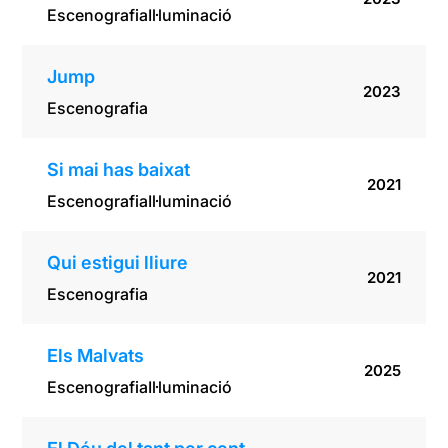
Escenografia
Il·luminació
Jump
2023
Escenografia
Si mai has baixat
2021
Escenografia
Il·luminació
Qui estigui lliure
2021
Escenografia
Els Malvats
2025
Escenografia
Il·luminació