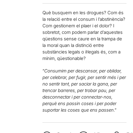
Què busquem en les drogues? Com és
la relació entre el consum i l’abstinència?
Com gestionem el plaer i el dolor? I
sobretot, com podem parlar d’aquestes
qüestions sense caure en la trampa de
la moral quan la distinció entre
substàncies legals o il·legals és, com a
mínim, qüestionable?
“
Consumim per descansar, per oblidar,
per celebrar, per fugir, per sentir més i per
no sentir tant, per saciar la gana, per
trencar barreres, per trobar pau, per
desconnectar i per connectar-nos,
perquè ens passin coses i per poder
suportar les coses que ens passen
.”