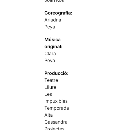
Joan Ros
Coreografia:
Ariadna
Peya
Música
original:
Clara
Peya
Producció:
Teatre
Lliure
Les
Impuxibles
Temporada
Alta
Cassandra
Projectes