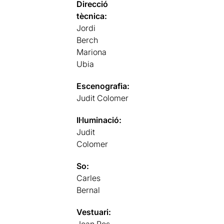
Direcció
tècnica:
Jordi
Berch
Mariona
Ubia
Escenografia:
Judit Colomer
Il·luminació:
Judit
Colomer
So:
Carles
Bernal
Vestuari: