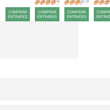
a temps
r: Temps
: Cor
romp
COMPRAR
COMPRAR
COMPRAR
COMP
ENTRADES
ENTRADES
ENTRADES
ENTRA