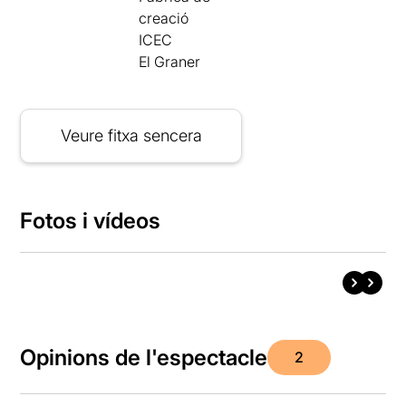
creació
ICEC
El Graner
Veure fitxa sencera
Fotos i vídeos
Opinions de l'espectacle
2