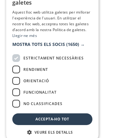
galetes
SPANISH
Aquest lloc web utilitza galetes per millorar
l'experiència de l'usuari. En utilitzar el
nostre lloc web, accepteu totes les galetes
d’acord amb la nostra Política de galetes.
Llegir-ne més
MOSTRA TOTS ELS SOCIS
(1650) →
ESTRICTAMENT NECESSÀRIES
RENDIMENT
ORIENTACIÓ
FUNCIONALITAT
NO CLASSIFICADES
ACCEPTA-HO TOT
VEURE ELS DETALLS