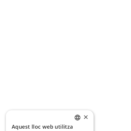
×
Aquest lloc web utilitza
CATALAN