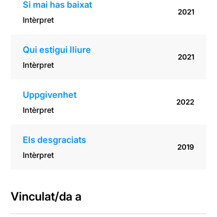
Si mai has baixat
2021
Intèrpret
Qui estigui lliure
2021
Intèrpret
Uppgivenhet
2022
Intèrpret
Els desgraciats
2019
Intèrpret
Vinculat/da a