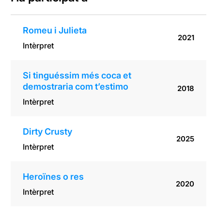
Romeu i Julieta
2021
Intèrpret
Si tinguéssim més coca et
demostraria com t’estimo
2018
Intèrpret
Dirty Crusty
2025
Intèrpret
Heroïnes o res
2020
Intèrpret