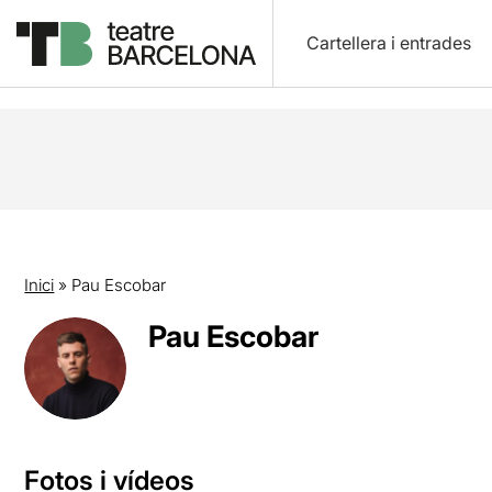
Cartellera i entrades
Inici
»
Pau Escobar
Pau Escobar
Fotos i vídeos