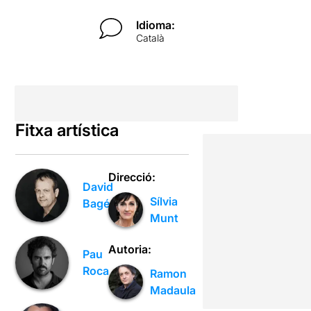
Idioma:
Català
Fitxa artística
Direcció:
David
Sílvia
Bagés
Munt
Autoria:
Pau
Roca
Ramon
Madaula