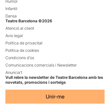
Humor
Infantil
Dansa
Teatre Barcelona ©2026
Atenció al client
Avís legal
Política de privacitat
Política de cookies
Condicions d’ús
Comunicacions comercials i Newsletter
Anuncia’t
Vull rebre la newsletter de Teatre Barcelona amb les
novetats, promocions i sorteigs
Unir-me