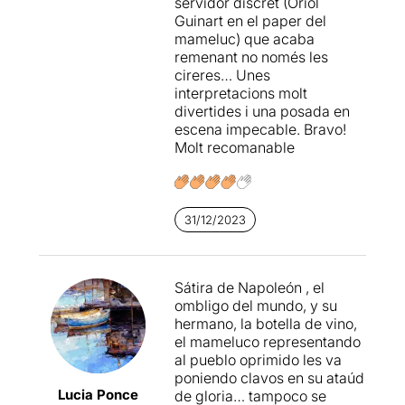
servidor discret (Oriol
interpreti, sempre ho clava.
Guinart en el paper del
mameluc) que acaba
Els
Buonaparte
parla de les
remenant no només les
relacions i sentiments
cireres… Unes
ambivalents que hi ha entre
interpretacions molt
germans.
divertides i una posada en
escena impecable. Bravo!
En aquesta peça veurem la
Molt recomanable
gelosia, les enveges, el
ressentiment, els complexos
fraternals, les inseguretats
personals, l'idealisme, la
31/12/2023
fragilitat, l'estimació, els
desitjos, les carències i
necessitats de cadascun
d'ells. Veurem els conflictes
Sátira de Napoleón , el
i disputes provocades per la
ombligo del mundo, y su
necessitat de sentir-se
hermano, la botella de vino,
estimats i valorats.
el mameluco representando
al pueblo oprimido les va
L'heu d'anar a veure perquè
poniendo clavos en su ataúd
és una obra divertida,
Lucia Ponce
de gloria… tampoco se