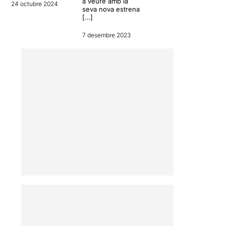
a veure amb la
24 octubre 2024
seva nova estrena
[…]
7 desembre 2023