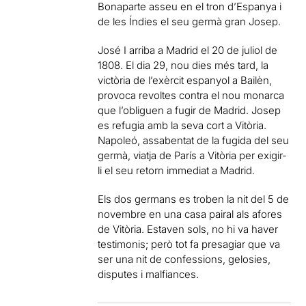
Bonaparte asseu en el tron d’Espanya i
de les Índies el seu germà gran Josep.
José I arriba a Madrid el 20 de juliol de
1808. El dia 29, nou dies més tard, la
victòria de l’exèrcit espanyol a Bailèn,
provoca revoltes contra el nou monarca
que l’obliguen a fugir de Madrid. Josep
es refugia amb la seva cort a Vitòria.
Napoleó, assabentat de la fugida del seu
germà, viatja de París a Vitòria per exigir-
li el seu retorn immediat a Madrid.
Els dos germans es troben la nit del 5 de
novembre en una casa pairal als afores
de Vitòria. Estaven sols, no hi va haver
testimonis; però tot fa presagiar que va
ser una nit de confessions, gelosies,
disputes i malfiances.