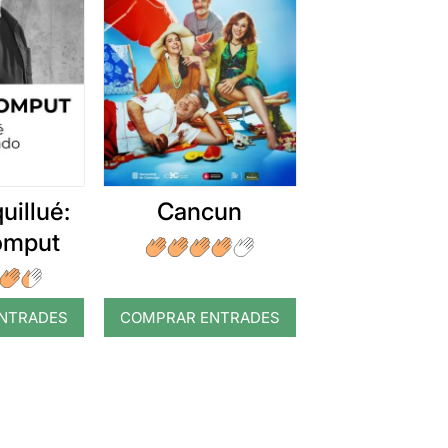
uillué:
Cancun
romput
NTRADES
COMPRAR ENTRADES