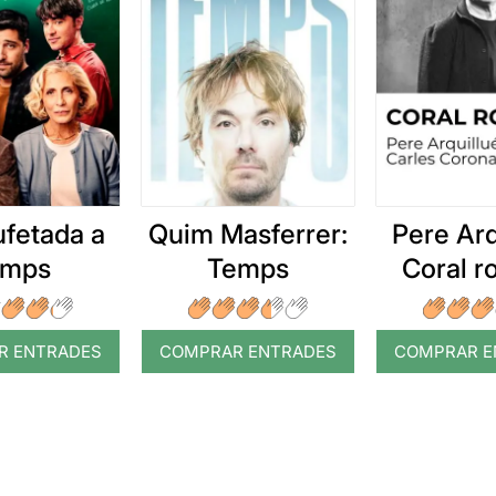
ufetada a
Quim Masferrer:
Pere Arq
emps
Temps
Coral 
R ENTRADES
COMPRAR ENTRADES
COMPRAR E