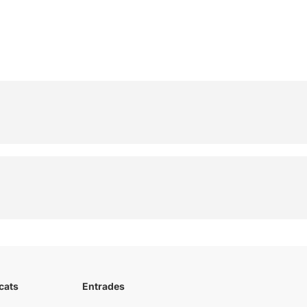
cats
Entrades