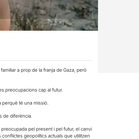
 familiar a prop de la franja de Gaza, però
ves preocupacions cap al futur.
da perquè té una missió.
s de diferència.
 preocupada pel present i pel futur, el canvi
s conflictes geopolítics actuals que utilitzen