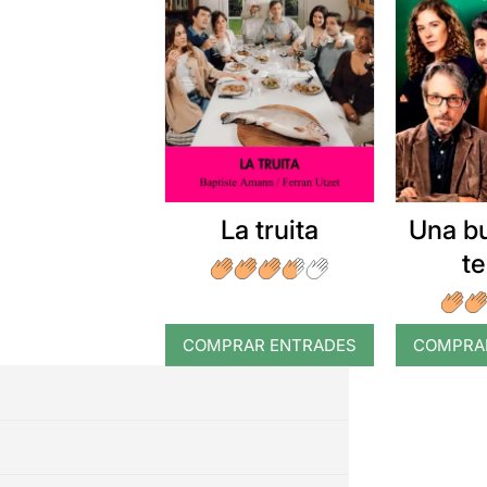
La truita
Una b
t
COMPRAR ENTRADES
COMPRA